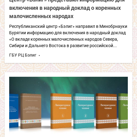
включения в народный доклад о коренных
малочисленных народах
Республиканский центр «Бэлиг» направил в Минобрнауки
Бурятии информацию для включения в народный доклад
«О вкладе коренных малочисленных народов Севера,
Сибири и Дальнего Востока в развитие российской...
ГБУ РЦ Бэлиг