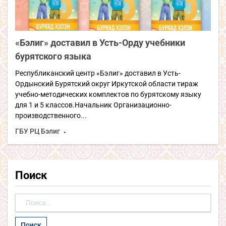
«Бэлиг» доставил в Усть-Орду учебники
бурятского языка
Республиканский центр «Бэлиг» доставил в Усть-
Ордынский Бурятский округ Иркутской области тираж
учебно-методических комплектов по бурятскому языку
для 1 и 5 классов.Начальник Организационно-
производственного...
ГБУ РЦ Бэлиг
Поиск
Найти: