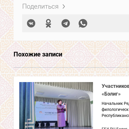
Поделиться
Похожие записи
Участников
«Бэлиг»
Начальник Ре
филологическ
Республиканс