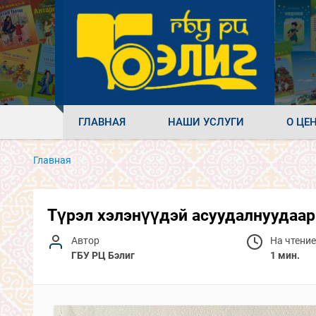
ГЛАВНАЯ
НАШИ УСЛУГИ
О ЦЕ
Главная
Түрэл хэлэнүүдэй асуудалнуудаар
Автор
На чтение
ГБУ РЦ Бэлиг
1 мин.