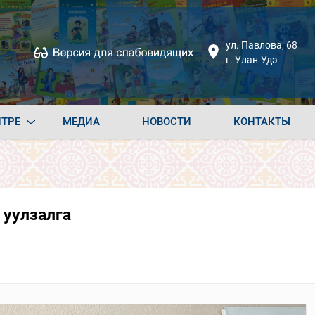
ул. Павлова, 68
г. Улан-Удэ
НТРЕ
МЕДИА
НОВОСТИ
КОНТАКТЫ
 уулзалга