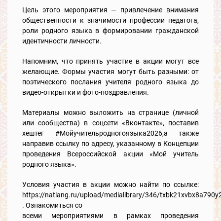
Цель этого мероприятия — привлечение внимания
общественности к значимости профессии педагога,
роли родного языка в формировании гражданской
идентичности личности.
Напомним, что принять участие в акции могут все
желающие. Формы участия могут быть разными: от
поэтического послания учителя родного языка до
видео-открытки и фото-поздравления.
Материалы можно выложить на странице (личной
или сообщества) в соцсети «Вконтакте», поставив
хештег #Мойучительродногоязыка2026,а также
направив ссылку по адресу, указанному в Концепции
проведения Всероссийской акции «Мой учитель
родного языка».
Условия участия в акции можно найти по ссылке:
https://natlang.ru/upload/medialibrary/346/txbk21xvbx8a790y2
. Ознакомиться со
всеми мероприятиями в рамках проведения