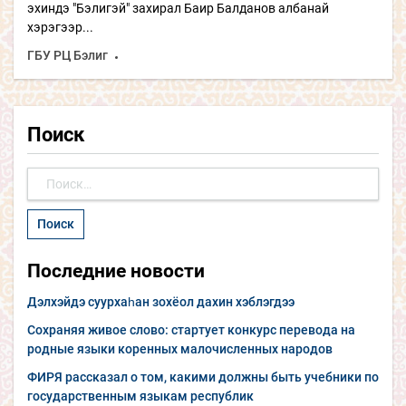
эхиндэ "Бэлигэй" захирал Баир Балданов албанай
хэрэгээр...
ГБУ РЦ Бэлиг
Поиск
Найти:
Последние новости
Дэлхэйдэ суурхаһан зохёол дахин хэблэгдээ
Сохраняя живое слово: стартует конкурс перевода на
родные языки коренных малочисленных народов
ФИРЯ рассказал о том, какими должны быть учебники по
государственным языкам республик