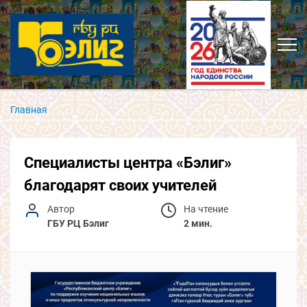
Главная
Специалисты центра «Бэлиг»
благодарят своих учителей
Автор
На чтение
ГБУ РЦ Бэлиг
2 мин.