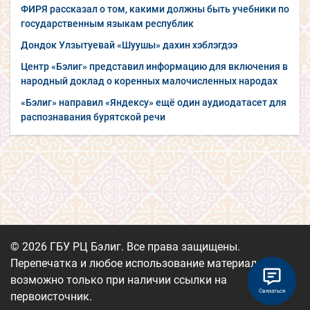
ФИРЯ рассказал о том, какими должны быть учебники по
государственным языкам республик
Дондок Улзытуевай «Шуушы» дахин хэблэгдээ
Центр «Бэлиг» представил информацию для включения в
народный доклад о коренных малочисленных народах
«Бэлиг» направил «Яндексу» ещё один аудиодатасет для
распознавания бурятской речи
© 2026 ГБУ РЦ Бэлиг. Все права защищены.
Перепечатка и любое использование материалов
возможно только при наличии ссылки на
Связаться
первоисточник.