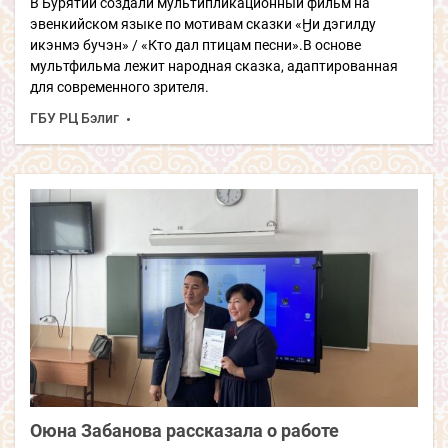
В Бурятии создали мультипликационный фильм на
эвенкийском языке по мотивам сказки «Ӈи дэгилду
икэнмэ бучэн» / «Кто дал птицам песни».В основе
мультфильма лежит народная сказка, адаптированная
для современного зрителя.
ГБУ РЦ Бэлиг
Оюна Забанова рассказала о работе