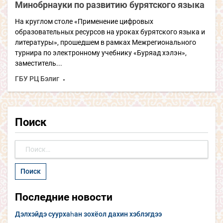
Минобрнауки по развитию бурятского языка
На круглом столе «Применение цифровых
образовательных ресурсов на уроках бурятского языка и
литературы», прошедшем в рамках Межрегионального
турнира по электронному учебнику «Буряад хэлэн»,
заместитель...
ГБУ РЦ Бэлиг
Поиск
Найти:
Последние новости
Дэлхэйдэ суурхаһан зохёол дахин хэблэгдээ