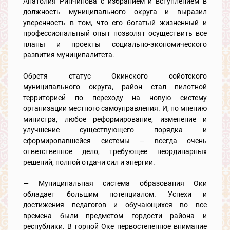
Анатолия Ринчинова с избранием и вступлением в
должность муниципального округа и выразил
уверенность в том, что его богатый жизненный и
профессиональный опыт позволят осуществить все
планы и проекты социально-экономического
развития муниципалитета.
Обретя статус Окинского сойотского
муниципального округа, район стал пилотной
территорией по переходу на новую систему
организации местного самоуправления. И, по мнению
министра, любое реформирование, изменение и
улучшение существующего порядка и
сформировавшейся системы – всегда очень
ответственное дело, требующее неординарных
решений, полной отдачи сил и энергии.
— Муниципальная система образования Оки
обладает большим потенциалом. Успехи и
достижения педагогов и обучающихся во все
времена были предметом гордости района и
республики. В горной Оке первостепенное внимание