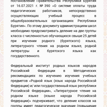
постановление Правительства Республики Бурятия
от 16.07.2021 г.№390 «О системе оплаты труда
педагогических работников, непосредственно
осуществляющих учебный процесс в
общеобразовательных организациях Республики
Бурятия». По этому документу администрациям школ
необходимо предусматривать деление на две группы
класса с численностью обучающихся свыше 25 детей
при изучении родного (бурятского) языка,
литературного чтения на родном языке, родной
литературы и бурятского языка как
государственного.
Федеральный институт родных языков народов
Российский Федерации в Методических
рекомендациях по изучению изучения учебных
предметов «Родной язык (язык народа Российской
Федерации) и/ или государственный язык республики
Российской Федерации», «Литературное чтение на
родном языке (языке народа Российской
Федерации)» подчеркивает, что деление классов на
группы имеет педагогическое значение (повышение