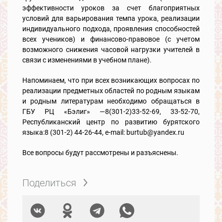
эффективности уроков за счет благоприятных
условий для варьирования темпа урока, реализации
индивидуального подхода, проявления способностей
всех учеников) и финансово-правовое (с учетом
возможного снижения часовой нагрузки учителей в
связи с изменениями в учебном плане).
Напоминаем, что при всех возникающих вопросах по
реализации предметных областей по родным языкам
и родным литературам необходимо обращаться в
ГБУ РЦ «Бэлиг» —8(301-2)33-52-69, 33-52-70,
Республиканский центр по развитию бурятского
языка:8 (301-2) 44-26-44, e-mail: burtub@yandex.ru
Все вопросы будут рассмотрены и разъяснены.
Поделиться