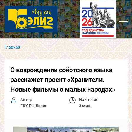
Главная
О возрождении сойотского языка
расскажет проект «Хранители.
Новые фильмы о малых народах»
Автор
На чтение
ГБУ РЦ Бэлиг
3 мин.