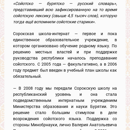
«Сойотско — бурятско — русский словарь»,
представивший всю зафиксированную на то время
сойотскую лексику (свыше 4,5 тысяч слов), которую
тогда ещё вспомнили сойотские старики».
Сорокская школа-интернат — первое и пока
единственное образовательное учреждение, в
котором организовано обучение родному языку. По
решению местных властей и при поддержке
руководства республики началось преподавание
сойотского. С 2005 года — факультативно, а в 2006
году предмет был введен в учебный план школы как
обязательный.
— В 2008 году мы передали Сорокскую школу на
республиканский уровень и она стала
подведомственным интернатным учреждением
Министерства образования и науки Бурятии. Это
решение стало большим стимулом в деле
возрождения сойотского языка. Поддержка со
стороны Минобрнауки, лично Валерия Анатольевича