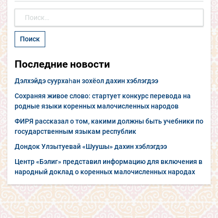
Найти:
Последние новости
Дэлхэйдэ суурхаһан зохёол дахин хэблэгдээ
Сохраняя живое слово: стартует конкурс перевода на
родные языки коренных малочисленных народов
ФИРЯ рассказал о том, какими должны быть учебники по
государственным языкам республик
Дондок Улзытуевай «Шуушы» дахин хэблэгдээ
Центр «Бэлиг» представил информацию для включения в
народный доклад о коренных малочисленных народах