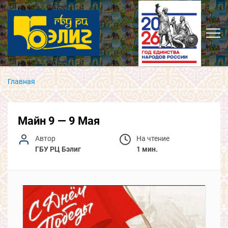
Главная
Майн 9 — 9 Мая
Автор
На чтение
ГБУ РЦ Бэлиг
1 мин.