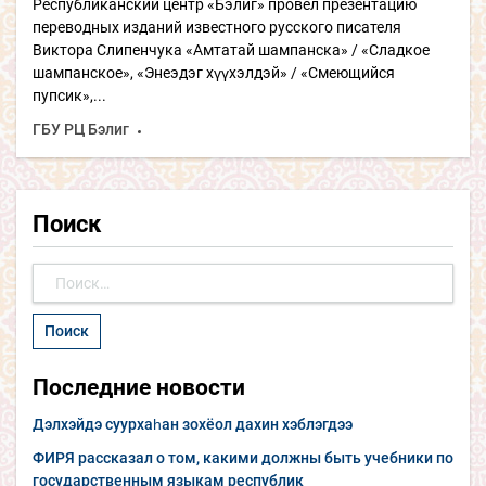
Республиканский центр «Бэлиг» провел презентацию
переводных изданий известного русского писателя
Виктора Слипенчука «Амтатай шампанска» / «Сладкое
шампанское», «Энеэдэг хүүхэлдэй» / «Смеющийся
пупсик»,...
ГБУ РЦ Бэлиг
Поиск
Найти:
Последние новости
Дэлхэйдэ суурхаһан зохёол дахин хэблэгдээ
ФИРЯ рассказал о том, какими должны быть учебники по
государственным языкам республик