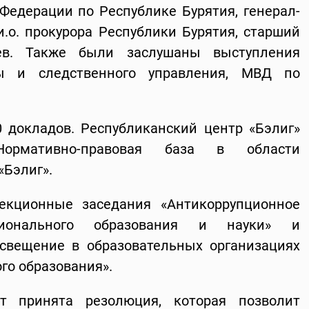
Федерации по Республике Бурятия, генерал-
и.о. прокурора Республики Бурятия, старший
ев. Также были заслушаны выступления
ры и следственного управления, МВД по
 докладов. Республиканский центр «Бэлиг»
ормативно-правовая база в области
«Бэлиг».
екционные заседания «Антикоррупционное
ионального образования и науки» и
свещение в образовательных организациях
го образования».
т принята резолюция, которая позволит