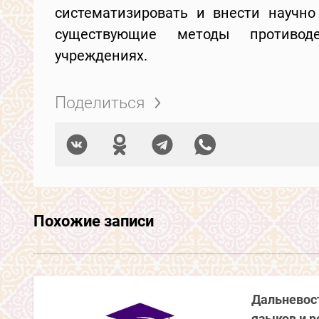
систематизировать и внести научн
существующие методы противод
учреждениях.
Поделиться
Похожие записи
Дальневос
языков и р