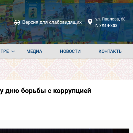
ул. Павлова, 68
г. Улан-Удэ
НТРЕ
МЕДИА
НОВОСТИ
КОНТАКТЫ
у дню борьбы с коррупцией