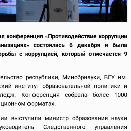
кая конференция «Противодействие коррупции
анизациях» состоялась 6 декабря и была
рьбы с коррупцией, который отмечается 9
ельство республики, Минобрнауки, БГУ им.
ский институт образовательной политики и
лледж. Конференция собрала более 1000
анционном форматах.
ии выступили министр образования науки
ководитель Следственного управления