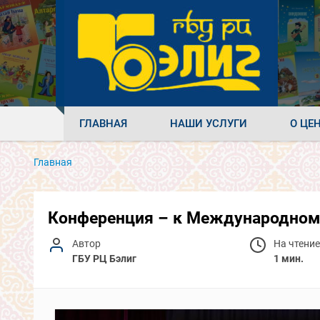
ГЛАВНАЯ
НАШИ УСЛУГИ
О ЦЕ
Главная
Конференция – к Международном
Автор
На чтение
ГБУ РЦ Бэлиг
1 мин.