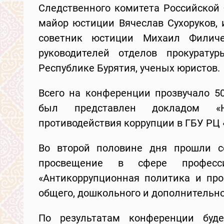
Следственного комитета Российской 
майор юстиции Вячеслав Сухоруков, 
советник юстиции Михаил Филич
руководителей отделов прокурату
Республике Бурятия, ученых юристов.
Всего на конференции прозвучало 50
был представлен докладом «Н
противодействия коррупции в ГБУ РЦ 
Во второй половине дня прошли с
просвещение в сфере професс
«Антикоррупционная политика и про
общего, дошкольного и дополнительно
По результатам конференции буде