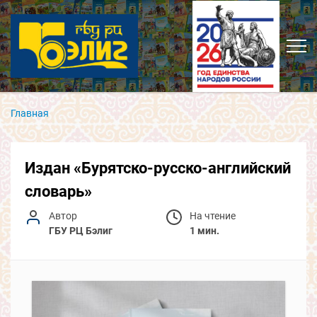
Главная
Издан «Бурятско-русско-английский
словарь»
Автор
На чтение
ГБУ РЦ Бэлиг
1 мин.