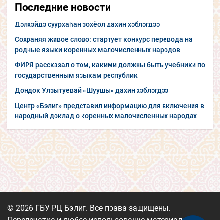
Последние новости
Дэлхэйдэ суурхаһан зохёол дахин хэблэгдээ
Сохраняя живое слово: стартует конкурс перевода на
родные языки коренных малочисленных народов
ФИРЯ рассказал о том, какими должны быть учебники по
государственным языкам республик
Дондок Улзытуевай «Шуушы» дахин хэблэгдээ
Центр «Бэлиг» представил информацию для включения в
народный доклад о коренных малочисленных народах
© 2026 ГБУ РЦ Бэлиг. Все права защищены.
Перепечатка и любое использование материалов