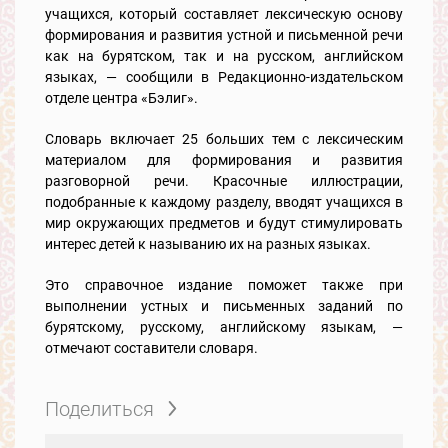
учащихся, который составляет лексическую основу
формирования и развития устной и письменной речи
как на бурятском, так и на русском, английском
языках, — сообщили в Редакционно-издательском
отделе центра «Бэлиг».
Словарь включает 25 больших тем с лексическим
материалом для формирования и развития
разговорной речи. Красочные иллюстрации,
подобранные к каждому разделу, вводят учащихся в
мир окружающих предметов и будут стимулировать
интерес детей к называнию их на разных языках.
Это справочное издание поможет также при
выполнении устных и письменных заданий по
бурятскому, русскому, английскому языкам, —
отмечают составители словаря.
Поделиться