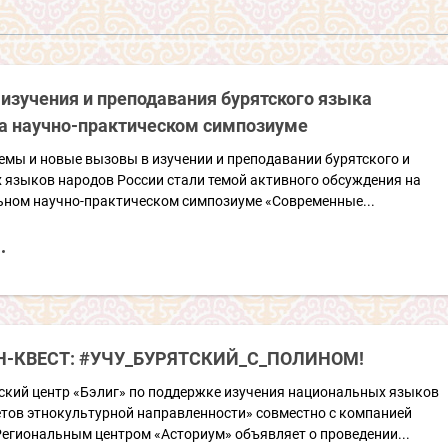
изучения и преподавания бурятского языка
на научно-практическом симпозиуме
емы и новые вызовы в изучении и преподавании бурятского и
 языков народов России стали темой активного обсуждения на
ном научно-практическом симпозиуме «Современные...
Н-КВЕСТ: #УЧУ_БУРЯТСКИЙ_С_ПОЛИНОМ!
ский центр «Бэлиг» по поддержке изучения национальных языков
етов этнокультурной направленности» совместно с компанией
Региональным центром «Асториум» объявляет о проведении...