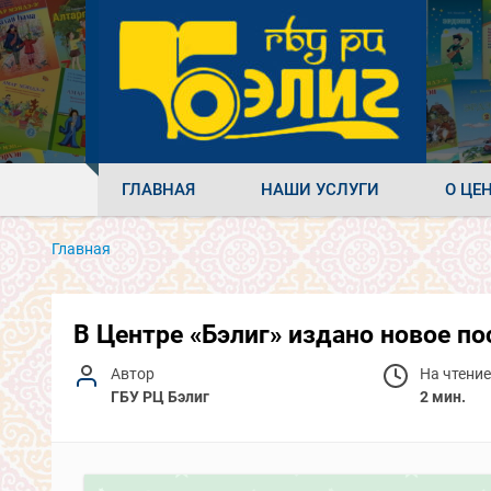
ГЛАВНАЯ
НАШИ УСЛУГИ
О ЦЕ
Главная
В Центре «Бэлиг» издано новое по
Автор
На чтение
ГБУ РЦ Бэлиг
2 мин.