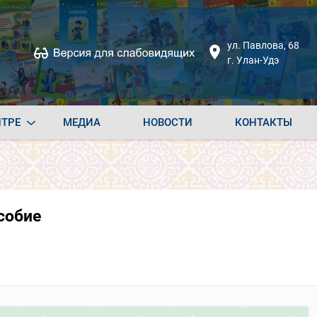
ул. Павлова, 68
г. Улан-Удэ
НТРЕ
МЕДИА
НОВОСТИ
КОНТАКТЫ
собие