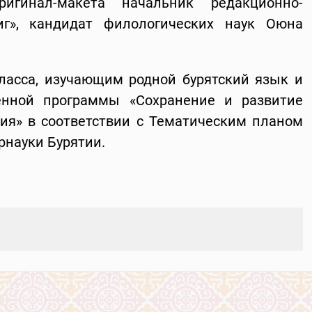
игинал-макета начальник редакционно-
иг», кандидат филологических наук Оюна
ласса, изучающим родной бурятский язык и
венной программы «Сохранение и развитие
тия» в соответствии с Тематическим планом
рнауки Бурятии.