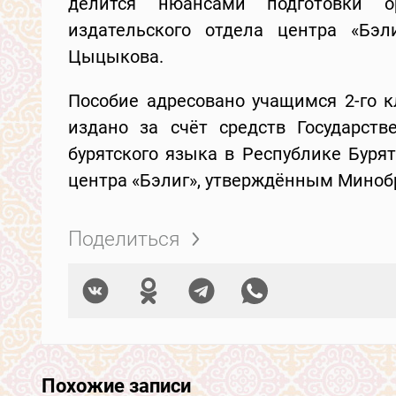
делится нюансами подготовки ор
издательского отдела центра «Бэл
Цыцыкова.
Пособие адресовано учащимся 2-го к
издано за счёт средств Государст
бурятского языка в Республике Буря
центра «Бэлиг», утверждённым Миноб
Поделиться
Похожие записи