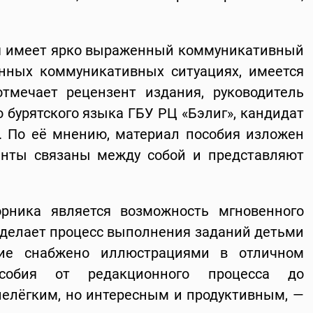
ия имеет ярко выраженный коммуникативный
енных коммуникативных ситуациях, имеется
тмечает рецензент издания, руководитель
 бурятского языка ГБУ РЦ «Бэлиг», кандидат
. По её мнению, материал пособия изложен
менты связаны между собой и представляют
рника является возможность мгновенного
о делает процесс выполнения заданий детьми
бие снабжено иллюстрациями в отличном
особия от редакционного процесса до
елёгким, но интересным и продуктивным, —