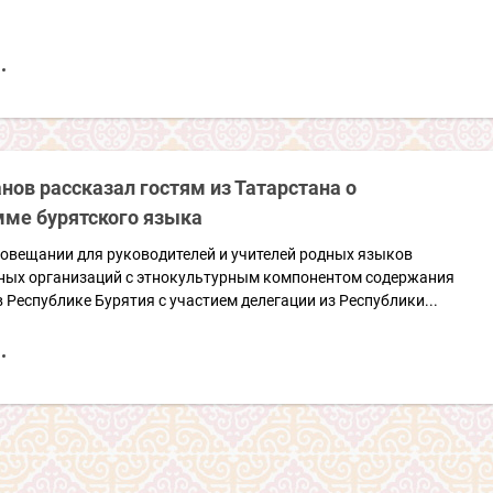
нов рассказал гостям из Татарстана о
мме бурятского языка
совещании для руководителей и учителей родных языков
ных организаций с этнокультурным компонентом содержания
 Республике Бурятия с участием делегации из Республики...