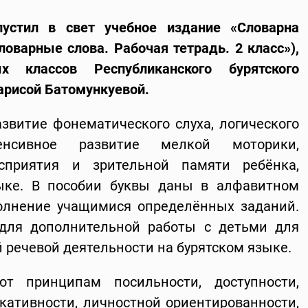
пустил в свет учебное издание «Словарна
ловарные слова. Рабочая тетрадь. 2 класс»),
х классов Республиканского бурятского
арисой Батомункуевой.
звитие фонематического слуха, логического
нсивное развитие мелкой моторики,
осприятия и зрительной памяти ребёнка,
ыке. В пособии буквы даны в алфавитном
олнение учащимися определённых заданий.
 для дополнительной работы с детьми для
речевой деятельности на бурятском языке.
ют принципам посильности, доступности,
икативности, личностной ориентированности,