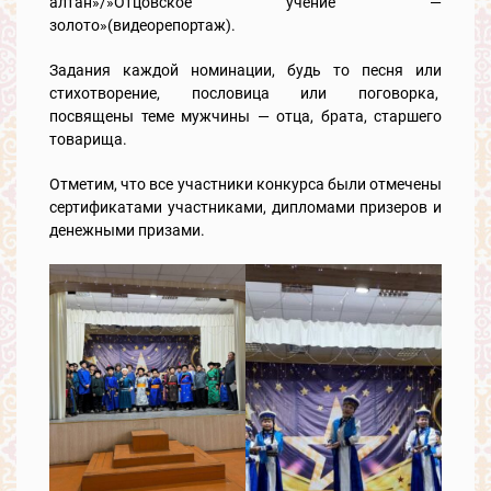
алтан»/»Отцовское учение —
золото»(видеорепортаж).
Задания каждой номинации, будь то песня или
стихотворение, пословица или поговорка,
посвящены теме мужчины — отца, брата, старшего
товарища.
Отметим, что все участники конкурса были отмечены
сертификатами участниками, дипломами призеров и
денежными призами.