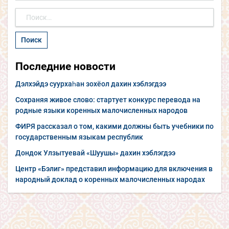
Найти:
Последние новости
Дэлхэйдэ суурхаһан зохёол дахин хэблэгдээ
Сохраняя живое слово: стартует конкурс перевода на
родные языки коренных малочисленных народов
ФИРЯ рассказал о том, какими должны быть учебники по
государственным языкам республик
Дондок Улзытуевай «Шуушы» дахин хэблэгдээ
Центр «Бэлиг» представил информацию для включения в
народный доклад о коренных малочисленных народах