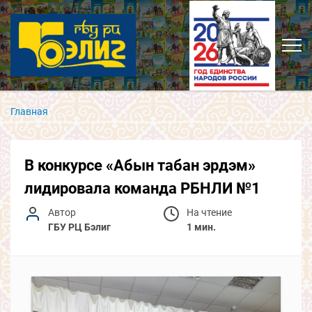
Главная
В конкурсе «Абын табан эрдэм»
лидировала команда РБНЛИ №1
Автор
На чтение
ГБУ РЦ Бэлиг
1 мин.