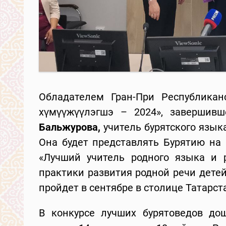
Обладателем Гран-При Республикан
хүмүүжүүлэгшэ – 2024», завершивш
Бальжурова,
учитель бурятского языка
Она будет представлять Бурятию на
«Лучший учитель родного языка и 
практики развития родной речи детей
пройдет в сентябре в столице Татарст
В конкурсе лучших бурятоведов до