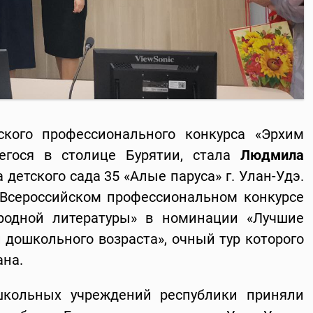
ского профессионального конкурса «Эрхим
егося в столице Бурятии, стала
Людмила
 детского сада 35 «Алые паруса» г. Улан-Удэ.
 Всероссийском профессиональном конкурсе
родной литературы» в номинации «Лучшие
 дошкольного возраста», очный тур которого
ана.
школьных учреждений республики приняли