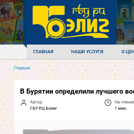
ГЛАВНАЯ
НАШИ УСЛУГИ
О ЦЕ
Главная
В Бурятии определили лучшего во
Автор
На чтение
ГБУ РЦ Бэлиг
1 мин.