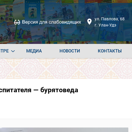
ул. Павлова, 68
г. Улан-Удэ
НТРЕ
МЕДИА
НОВОСТИ
КОНТАКТЫ
спитателя — бурятоведа