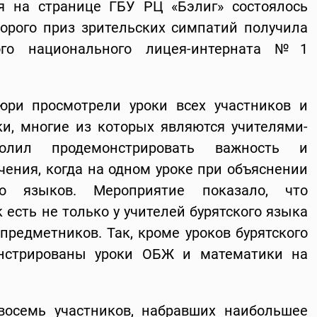
ря на странице ГБУ РЦ «Бэлиг» состоялось
торого приз зрительских симпатий получила
кого национального лицея-интерната №1
юри просмотрели уроки всех участников и
и, многие из которых являются учителями-
волил продемонстрировать важность и
чения, когда на одном уроке при объяснении
ко языков. Мероприятие показало, что
 есть не только у учителей бурятского языка
-предметников. Так, кроме уроков бурятского
нстрированы уроки ОБЖ и математики на
восемь участников, набравших наибольшее