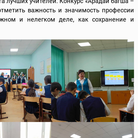
а лучших учителей. Конкурс «Арадай багша –
отметить важность и значимость профессии
ажном и нелегком деле, как сохранение и