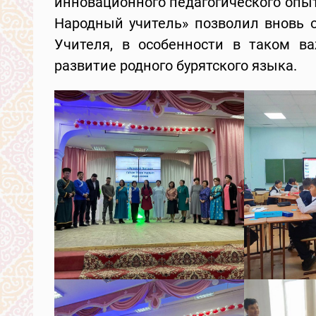
инновационного педагогического опыт
Народный учитель» позволил вновь 
Учителя, в особенности в таком в
развитие родного бурятского языка.