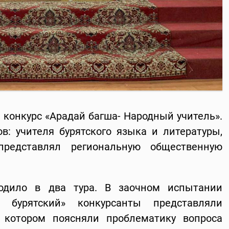
 конкурс «Арадай багша- Народный учитель».
в: учителя бурятского языка и литературы,
представлял региональную общественную
ходило в два тура. В заочном испытании
 бурятский» конкурсанты представляли
 котором поясняли проблематику вопроса