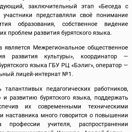
едующий, заключительный этап «Беседа с
 участники представляли своё понимание
ития образования, собственное видение
х проблем развития бурятского языка.
а является Межрегиональное общественное
ция развития культуры», координатор —
урятского языка ГБУ РЦ «Бэлиг», оператор —
ьный лицей-интернат №1.
 талантливых педагогических работников,
 и развитию бурятского языка, поддержать
еспечив их современными техническими
а и наставника много говорится о повышении
а профессии учителя, распространении