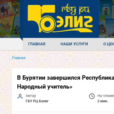
ГЛАВНАЯ
НАШИ УСЛУГИ
О ЦЕ
Главная
В Бурятии завершился Республика
Народный учитель»
Автор
На чтение
ГБУ РЦ Бэлиг
2 мин.