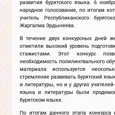
развития бурятского языка. 6 нояб
народное голосование, по итогам ко
учитель Республиканского бурятс
Жаргалма Эрдынеева.
В течение двух конкурсных дней ж
отметили высокий уровень подготовк
стажистами. Этот конкурс поз
необходимость полилингвального обу
материала используется несколь
стремление развивать бурятский язык
и литературы, но и у других учителей
языка и литературы были продемо
бурятском языке.
По итогам данного этапа конкурса 