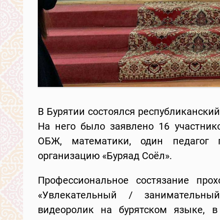
В Бурятии состоялся республиканский
На него было заявлено 16 участнико
ОБЖ, математики, один педагог 
организацию «Буряад Соёл».
Профессиональное состязание про
«Увлекательный / занимательный
видеоролик на бурятском языке, в