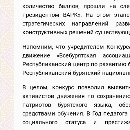
количество баллов, прошли на сл
президентом ВАРК». На этом этапе
стратегических направлений разв
конструктивных решений существующи
Напомним, что учредителем Конкурс
движение «Всебурятская ассоциа
Республиканский центр по развитию б
Республиканский бурятский национал
В целом, конкурс позволил выявить
активистов движения по сохранению
патриотов бурятского языка, об
средствами обучения. В Год педагог
социального статуса и престиж