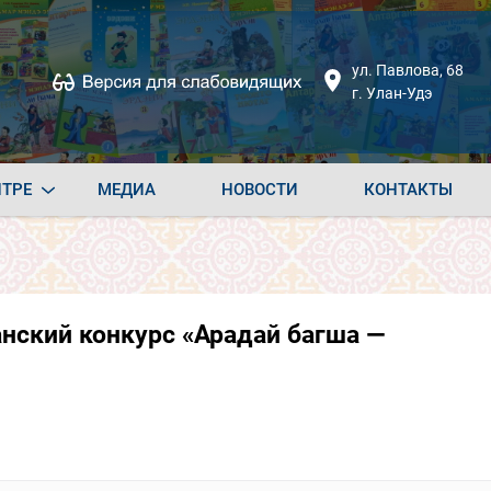
ул. Павлова, 68
г. Улан-Удэ
НТРЕ
МЕДИА
НОВОСТИ
КОНТАКТЫ
нский конкурс «Арадай багша —