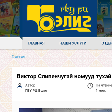
ГЛАВНАЯ
НАШИ УСЛУГИ
О ЦЕ
Главная
Виктор Слипенчугай номууд туха
Автор
На чтение
ГБУ РЦ Бэлиг
1 мин.