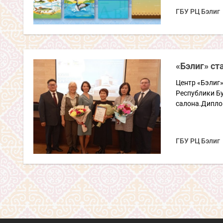
ГБУ РЦ Бэлиг
«Бэлиг» ст
Центр «Бэлиг»
Республики Бу
салона.Дипло
ГБУ РЦ Бэлиг