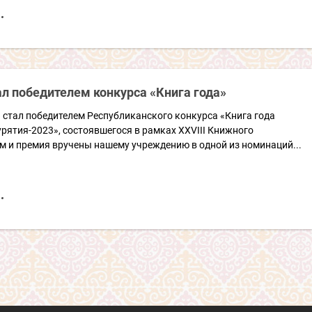
ал победителем конкурса «Книга года»
 стал победителем Республиканского конкурса «Книга года
рятия-2023», состоявшегося в рамках XXVIII Книжного
м и премия вручены нашему учреждению в одной из номинаций...