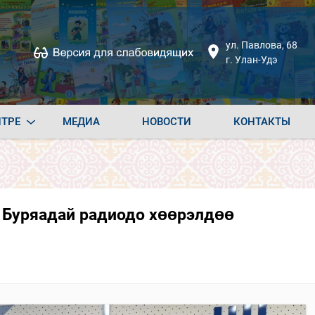
ул. Павлова, 68
г. Улан-Удэ
НТРЕ
МЕДИА
НОВОСТИ
КОНТАКТЫ
й Буряадай радиодо хөөрэлдөө