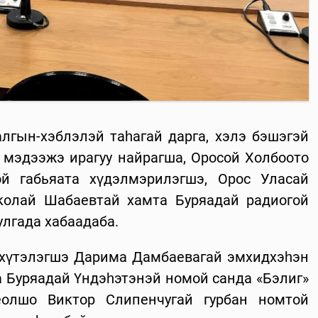
алгын-хэблэлэй таһагай дарга, хэлэ бэшэгэй
мэдээжэ ирагуу найрагша, Оросой Холбоото
й габьяата хүдэлмэрилэгшэ, Орос Уласай
колай Шабаевтай хамта Буряадай радиогой
улгада хабаадаба.
а хүтэлэгшэ Дарима Дамбаевагай эмхидхэһэн
а Буряадай Үндэһэтэнэй номой санда «Бэлиг»
ёолшо Виктор Слипенчугай гурбан номтой