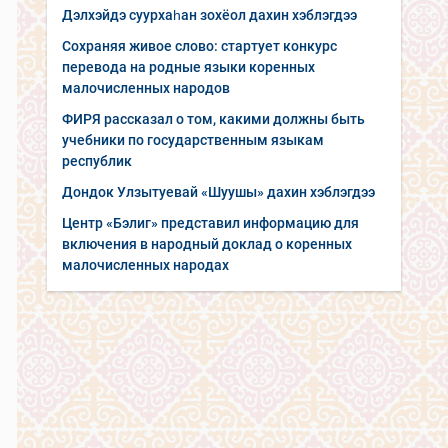
Дэлхэйдэ суурхаһан зохёол дахин хэблэгдээ
Сохраняя живое слово: стартует конкурс
перевода на родные языки коренных
малочисленных народов
ФИРЯ рассказал о том, какими должны быть
учебники по государственным языкам
республик
Дондок Улзытуевай «Шуушы» дахин хэблэгдээ
Центр «Бэлиг» представил информацию для
включения в народный доклад о коренных
малочисленных народах