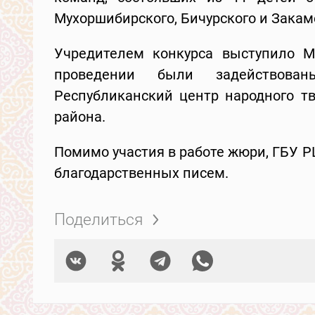
Мухоршибирского, Бичурского и Закам
Учредителем конкурса выступило Ми
проведении были задействован
Республиканский центр народного тв
района.
Помимо участия в работе жюри, ГБУ Р
благодарственных писем.
Поделиться