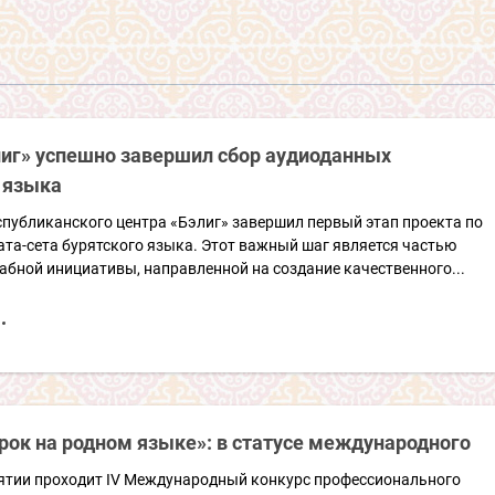
лиг» успешно завершил сбор аудиоданных
 языка
публиканского центра «Бэлиг» завершил первый этап проекта по
ата-сета бурятского языка. Этот важный шаг является частью
бной инициативы, направленной на создание качественного...
рок на родном языке»: в статусе международного
рятии проходит IV Международный конкурс профессионального