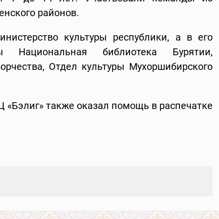
енского районов.
нистерство культуры республики, а в его
ы Национальная библиотека Бурятии,
орчества, Отдел культуры Мухоршибирского
Ц «Бэлиг» также оказал помощь в распечатке