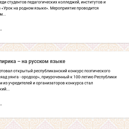
еди студентов педагогических колледжей, институтов и
 «Урок на родном языке». Мероприятие проводится
...
лирика – на русском языке
артовал открытый республиканский конкурс поэтического
яад уянга - ородоор», приуроченный к 100-летию Республики
 из учредителей и организаторов конкурса стал
ий...