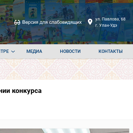
ул. Павлова, 68
г. Улан-Удэ
НТРЕ
МЕДИА
НОВОСТИ
КОНТАКТЫ
нии конкурса