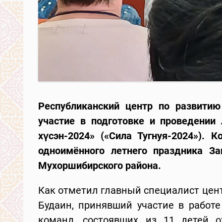
Республиканский центр по развитию
участие в подготовке и проведении 
хүсэн-2024» («Сила Тугнуя-2024»). 
одноимённого летнего праздника За
Мухоршибирского района.
Как отметил главный специалист цен
Будаин, принявший участие в работе
команд, состоявших из 11 детей 