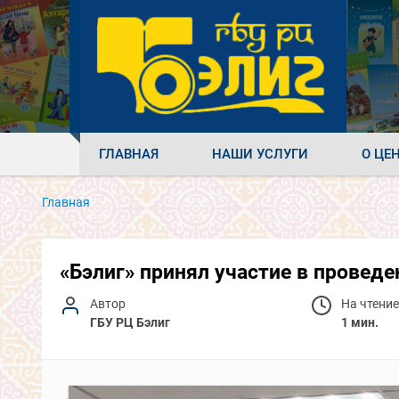
ГЛАВНАЯ
НАШИ УСЛУГИ
О ЦЕ
Главная
«Бэлиг» принял участие в проведе
Автор
На чтение
ГБУ РЦ Бэлиг
1 мин.