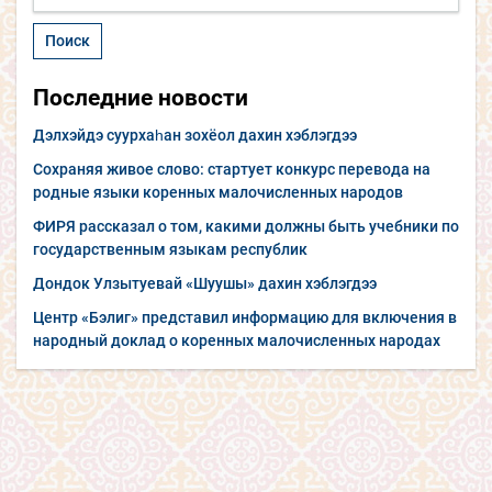
Последние новости
Дэлхэйдэ суурхаһан зохёол дахин хэблэгдээ
Сохраняя живое слово: стартует конкурс перевода на
родные языки коренных малочисленных народов
ФИРЯ рассказал о том, какими должны быть учебники по
государственным языкам республик
Дондок Улзытуевай «Шуушы» дахин хэблэгдээ
Центр «Бэлиг» представил информацию для включения в
народный доклад о коренных малочисленных народах