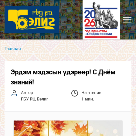
Главная
Эрдэм мэдэсын үдэрөөр! С Днём
знаний!
Автор
На чтение
ГБУ РЦ Бэлиг
1 мин.