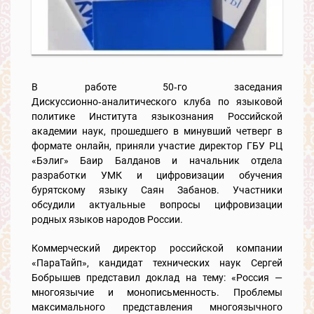
В работе 50‑го заседания
Дискуссионно‑аналитического клуба по языковой
политике Института языкознания Российской
академии наук, прошедшего в минувший четверг в
формате онлайн, приняли участие директор ГБУ РЦ
«Бэлиг» Баир Балданов и начальник отдела
разработки УМК и цифровизации обучения
бурятскому языку Саян Забанов. Участники
обсудили актуальные вопросы цифровизации
родных языков народов России.
Коммерческий директор российской компании
«ПараТайп», кандидат технических наук Сергей
Бобрышев представил доклад на тему: «Россия —
многоязычие и монописьменность. Проблемы
максимального представления многоязычного