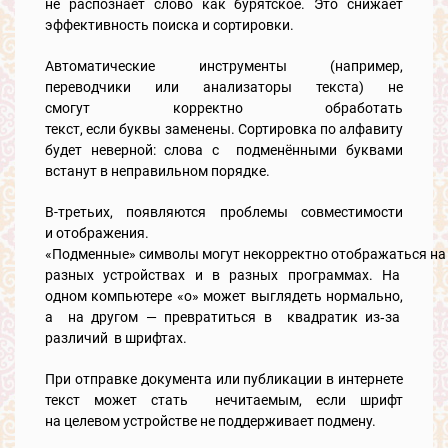
не распознаёт слово как бурятское. Это снижает
эффективность поиска и сортировки.
Автоматические инструменты (например,
переводчики или анализаторы текста) не
смогут корректно обработать
текст, если буквы заменены. Сортировка по алфавиту
будет неверной: слова с подменёнными буквами
встанут в неправильном порядке.
В-третьих, появляются проблемы совместимости
и отображения.
«Подменные» символы могут некорректно отображаться на
разных устройствах и в разных программах. На
одном компьютере «о» может выглядеть нормально,
а на другом — превратиться в квадратик из‑за
различий в шрифтах.
При отправке документа или публикации в интернете
текст может стать нечитаемым, если шрифт
на целевом устройстве не поддерживает подмену.