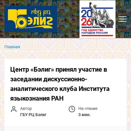
Главная
Центр «Бэлиг» принял участие в
заседании дискуссионно-
аналитического клуба Института
языкознания РАН
Автор
На чтение
ГБУ РЦ Бэлиг
3 мин.