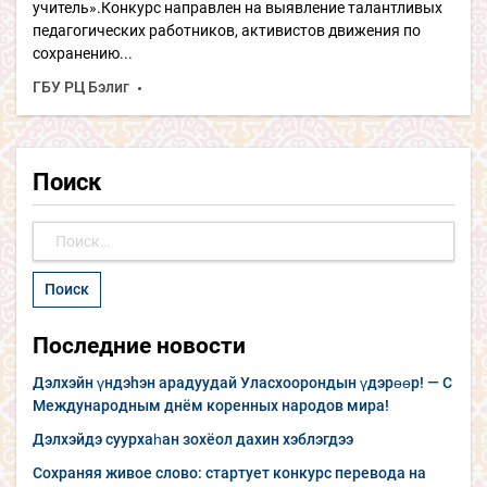
учитель».Конкурс направлен на выявление талантливых
педагогических работников, активистов движения по
сохранению...
ГБУ РЦ Бэлиг
Поиск
Найти:
Последние новости
Дэлхэйн үндэhэн арадуудай Уласхоорондын үдэрөөр! — С
Международным днём коренных народов мира!
Дэлхэйдэ суурхаһан зохёол дахин хэблэгдээ
Сохраняя живое слово: стартует конкурс перевода на