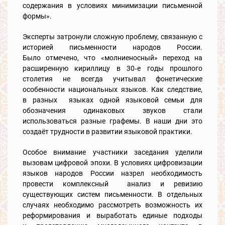
содержания в условиях минимизации письменной
формы».
Эксперты затронули сложную проблему, связанную с
историей письменности народов России.
Было отмечено, что «молниеносный» переход на
расширенную кириллицу в 30‑е годы прошлого
столетия не всегда учитывал фонетические
особенности национальных языков. Как следствие,
в разных языках одной языковой семьи для
обозначения одинаковых звуков стали
использоваться разные графемы. В наши дни это
создаёт трудности в развитии языковой практики.
Особое внимание участники заседания уделили
вызовам цифровой эпохи. В условиях цифровизации
языков народов России назрел необходимость
провести комплексный анализ и ревизию
существующих систем письменности. В отдельных
случаях необходимо рассмотреть возможность их
реформирования и выработать единые подходы