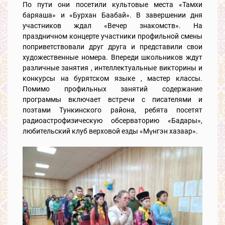
По пути они посетили культовые места «Тамхи
баряаша» и «Бурхан Баабай». В завершении дня
участников ждал «Вечер знакомств». На
праздничном концерте участники профильной смены
поприветствовали друг друга и представили свои
художественные номера. Впереди школьников ждут
различные занятия , интеллектуальные викторины и
конкурсы на бурятском языке , мастер классы.
Помимо профильных занятий содержание
программы включает встречи с писателями и
поэтами Тункинского района, ребята посетят
радиоастрофизическую обсерваторию «Бадары»,
любительский клуб верховой езды «Мүнгэн хазаар».