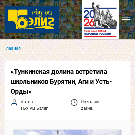
Главная
«Тункинская долина встретила
школьников Бурятии, Аги и Усть-
Орды»
Автор
На чтение
ГБУ РЦ Бэлиг
2 мин.