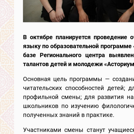
В октябре планируется проведение 
языку по образовательной программе 
базе Регионального центра выявлен
талантов детей и молодежи «Асториум
Основная цель программы — создани
читательских способностей детей; 
профильной смены; для развития на
школьников по изучению филологич
полученных знаний в практике.
Участниками смены станут учащиеся