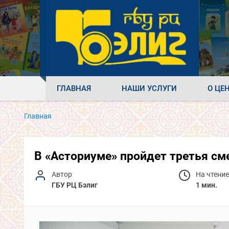
ГЛАВНАЯ
НАШИ УСЛУГИ
О ЦЕ
Главная
В «Асториуме» пройдет третья см
Автор
На чтение
ГБУ РЦ Бэлиг
1 мин.