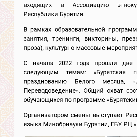
входящих в Ассоциацию этнокул
Республики Бурятия.
В рамках образовательной программ
занятия, тренинги, викторины, през
проза), культурно-массовые мероприят
С начала 2022 года прошли две
следующим темам: «Бурятская п
празднованию Белого месяца, «Л
Переводоведение». Общий охват сос
обучающихся по программе «Бурятский
Организатором смены выступает Респ
языка Минобрнауки Бурятии, ГБУ РЦ «