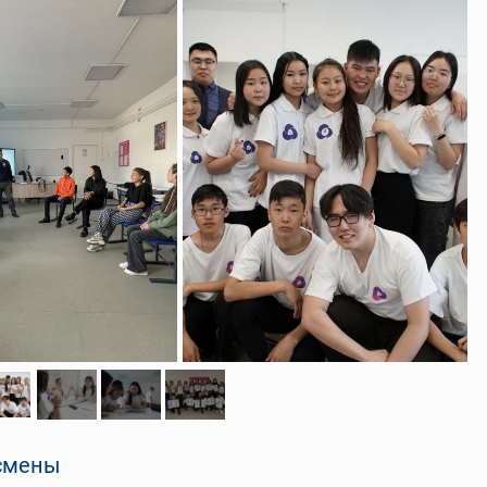
смены