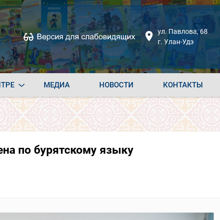
ул. Павлова, 68
г. Улан-Удэ
НТРЕ
МЕДИА
НОВОСТИ
КОНТАКТЫ
ена по бурятскому языку