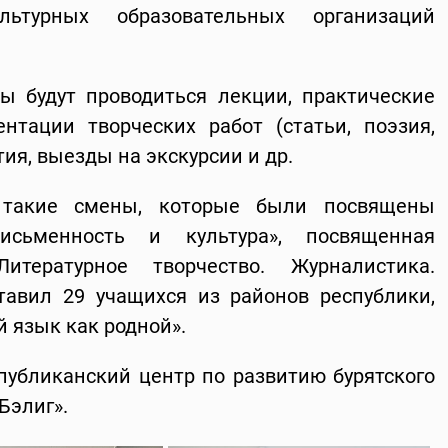
ьтурных образовательных организаций
ы будут проводиться лекции, практические
ентации творческих работ (статьи, поэзия,
ия, выезды на экскурсии и др.
 такие смены, которые были посвящены
исьменность и культура», посвященная
итературное творчество. Журналистика.
тавил 29 учащихся из районов республики,
 язык как родной».
убликанский центр по развитию бурятского
Бэлиг».