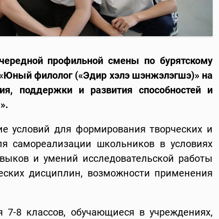
очередной профильной смены по бурятскому
«
Юный филолог («Эдир хэлэ шэнжэлэгшэ)
» на
ия, поддержки и развития способностей и
».
е условий для формирования творческих и
для самореализации школьников в условиях
выков и умений исследовательской работы
еских дисциплин, возможности применения
 7-8 классов, обучающиеся в учреждениях,