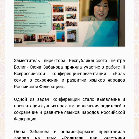
Заместитель директора Республиканского центра
Бэлиг» Оюна Забанова приняла участие в работе III
Всероссийской конференции-презентации «Роль
семьи в сохранении и развитии языков народов
Российской Федерации».
Одной из задач конференции стало выявление и
презентация лучших практик вовлечения родителей в
сохранение и развитие языков народов Российской
Федерации.
Оюна Забанова в онлайн-формате представила
доклад на тему «Родители как участники