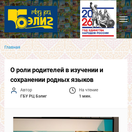
Главная
О роли родителей в изучении и
сохранении родных языков
Автор
На чтение
ГБУ РЦ Бэлиг
1 мин.