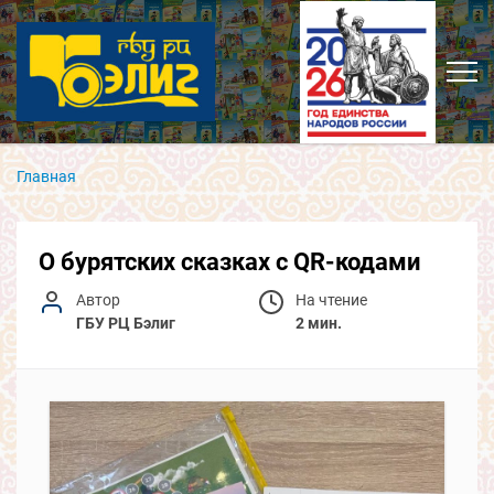
Главная
О бурятских сказках с QR-кодами
Автор
На чтение
ГБУ РЦ Бэлиг
2 мин.