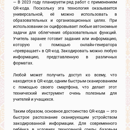
— В 2023 году планируетм ряд работ с применением
QR-кода. Поскольку эта технология оказывается
универсальной, её можно использовать в
образовательных и организационных целях. При
использовании он оцифровывает любые автономные
задачи для облегчения образовательных функций.
Учитель заранее готовит задания или информацию,
которую с помощью онлайн-генератора
«превращает» в QR-код. Закодировать можно любую
информацию, представленную в различных
форматах.
Любой может получить доступ ко всему, что
находится в QR-коде, одним быстрым сканированием
с помощью своего смартфона, что делает этот
технический инструмент очень полезным для
учителей и учащихся.
Таким образом, основное достоинство QR-кода — это
быстрое распознание сканирующим устройством
закодированной информации. Для современного
ребёнка в условиях техногенной среды базовым