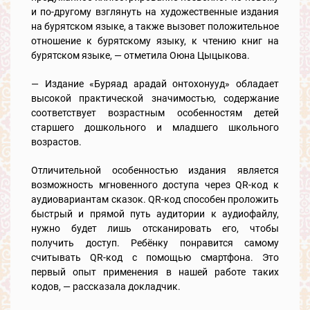
и по-другому взглянуть на художественные издания
на бурятском языке, а также вызовет положительное
отношение к бурятскому языку, к чтению книг на
бурятском языке, — отметила Оюна Цыцыкова.
— Издание «Буряад арадай онтохонууд» обладает
высокой практической значимостью, содержание
соответствует возрастным особенностям детей
старшего дошкольного и младшего школьного
возрастов.
Отличительной особенностью издания является
возможность мгновенного доступа через QR-код к
аудиовариантам сказок. QR-код способен проложить
быстрый и прямой путь аудитории к аудиофайлу,
нужно будет лишь отсканировать его, чтобы
получить доступ. Ребёнку понравится самому
считывать QR-код с помощью смартфона. Это
первый опыт применения в нашей работе таких
кодов, — рассказала докладчик.