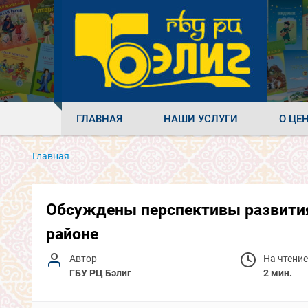
ГЛАВНАЯ
НАШИ УСЛУГИ
О ЦЕ
Главная
Обсуждены перспективы развития
районе
Автор
На чтение
ГБУ РЦ Бэлиг
2 мин.