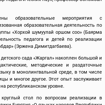
ны образовательные мероприятия с
изованная образовательная деятельность по
уппы «Хорхой шумуулай оршом соо» (Баярма
тельность педагога и детей по реализации
бдар» (Эржена Димитдагбаева).
 детского сада «Жаргал» накоплен большой и
актические, методические и раздаточные
зыку в монолингвальной среде, в том числе
ы и многое другое. Этот опыт заслуживает
на республиканском уровне.
 круглый стол по вопросам реализации в
лики Бурятия «О языках народов Республики