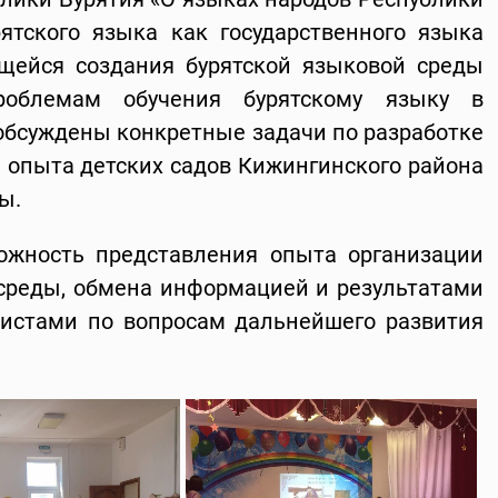
ятского языка как государственного языка
ющейся создания бурятской языковой среды
проблемам обучения бурятскому языку в
обсуждены конкретные задачи по разработке
 опыта детских садов Кижингинского района
ы.
ожность представления опыта организации
среды, обмена информацией и результатами
истами по вопросам дальнейшего развития