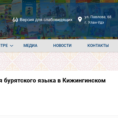
ул. Павлова, 68
г. Улан-Удэ
НТРЕ
МЕДИА
НОВОСТИ
КОНТАКТЫ
 бурятского языка в Кижингинском