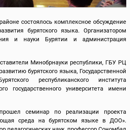
районе состоялось комплексное обсуждение
азвития бурятского языка. Организатором
ания и науки Бурятии и администрация
ставители Минобрнауки республики, ГБУ РЦ
 развитию бурятского языка, Государственной
рятского республиканского института
ого государственного университета имени
 прошел семинар по реализации проекта
ающая среда на бурятском языке в ДОО».
ор педагогических наук, профессор Сономбал