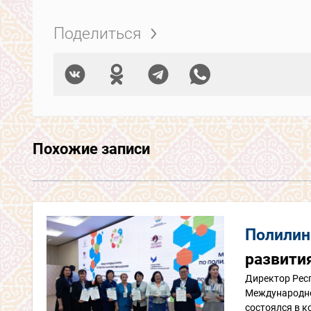
Поделиться
Похожие записи
Полилин
развити
Директор Респ
Международно
состоялся в к