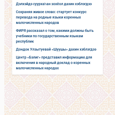
Дэлхэйдэ суурхаһан зохёол дахин хэблэгдээ
Сохраняя живое слово: стартует конкурс
перевода на родные языки коренных
малочисленных народов
ФИРЯ рассказал о том, какими должны быть
учебники по государственным языкам
республик
Дондок Улзытуевай «Шуушы» дахин хэблэгдээ
Центр «Бэлиг» представил информацию для
включения в народный доклад о коренных
малочисленных народах