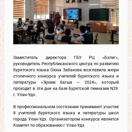
Заместитель директора ГБУ РЦ «Бэлиг»,
руководитель Республиканского центра по развитию
бурятского языка Оюна Забанова возглавила жюри
столичного конкурса учителей бурятского языка и
литературы «Эрхим багша — 2024», который
проходит в эти дни на базе Бурятской гимназии N29
г. Улан-Удэ.
В профессиональном состязании принимают участие
8 учителей бурятского языка и литературы школ
города Улан-Удэ. Организатором конкурса является
Комитет по образованию г.Улан-Удэ.