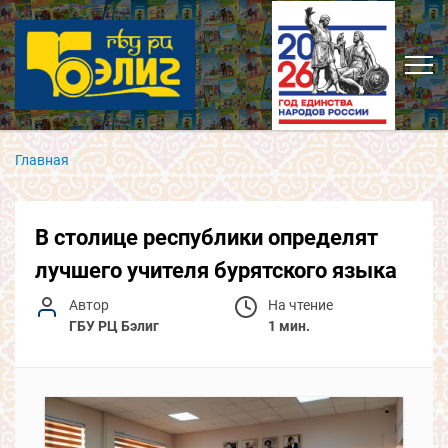
Главная
В столице республики определят
лучшего учителя бурятского языка
Автор
На чтение
ГБУ РЦ Бэлиг
1 мин.