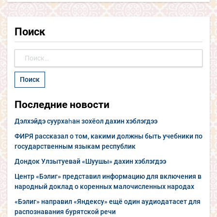
Поиск
Найти:
Последние новости
Дэлхэйдэ суурхаһан зохёол дахин хэблэгдээ
ФИРЯ рассказал о том, какими должны быть учебники по
государственным языкам республик
Дондок Улзытуевай «Шуушы» дахин хэблэгдээ
Центр «Бэлиг» представил информацию для включения в
народный доклад о коренных малочисленных народах
«Бэлиг» направил «Яндексу» ещё один аудиодатасет для
распознавания бурятской речи