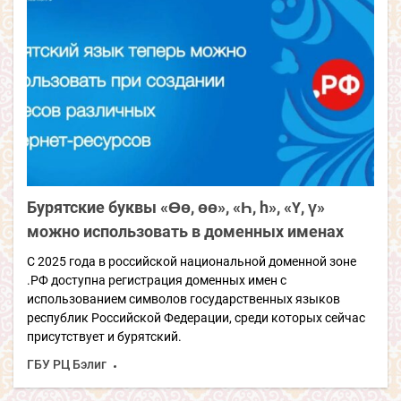
Бурятские буквы «Өө, өө», «Һ, h», «Ү, ү»
можно использовать в доменных именах
С 2025 года в российской национальной доменной зоне
.РФ доступна регистрация доменных имен с
использованием символов государственных языков
республик Российской Федерации, среди которых сейчас
присутствует и бурятский.
ГБУ РЦ Бэлиг