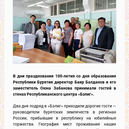
В дни празднования 100-летия со дня образования
Республики Бурятия директор Баир Балданов и его
заместитель Оюна Забанова принимали гостей в
стенах Республиканского центра «Бэлиг».
Два дня подряд в «Бэлиг» приходили дорогие гости —
руководители бурятских землячеств в регионах
России, прибывшие в республику на юбилейные
торжества. География мест проживания наших