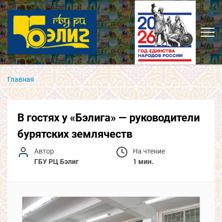
Главная
В гостях у «Бэлига» — руководители
бурятских землячеств
Автор
На чтение
ГБУ РЦ Бэлиг
1 мин.