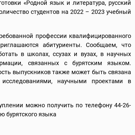
отовки «Родной язык и литература, русский
количество студентов на 2022 – 2023 учебный
требованной профессии квалифицированного
приглашаются абитуриенты. Сообщаем, что
тать в школах, ссузах и вузах, в научных
ормации, связанных с бурятским языком.
сть выпускников также может быть связана
 исследованиями, научными проектами в
плении можно получить по телефону 44-26-
ию бурятского языка