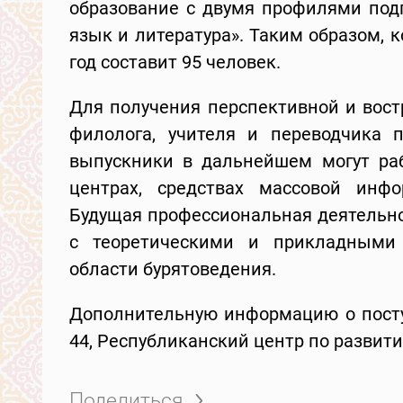
образование с двумя профилями подг
язык и литература». Таким образом, 
год составит 95 человек.
Для получения перспективной и вос
филолога, учителя и переводчика 
выпускники в дальнейшем могут рабо
центрах, средствах массовой инф
Будущая профессиональная деятельно
с теоретическими и прикладными
области бурятоведения.
Дополнительную информацию о посту
44, Республиканский центр по развит
Поделиться