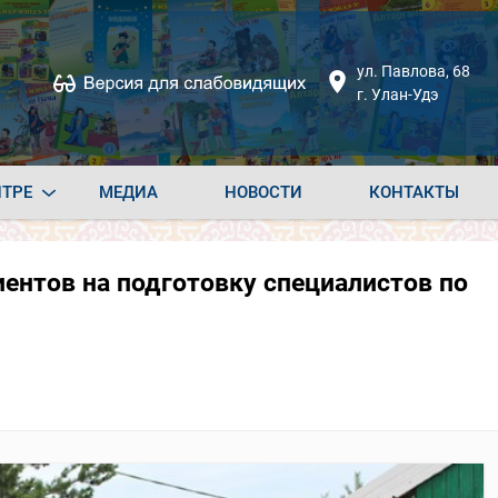
ул. Павлова, 68
г. Улан-Удэ
НТРЕ
МЕДИА
НОВОСТИ
КОНТАКТЫ
иентов на подготовку специалистов по