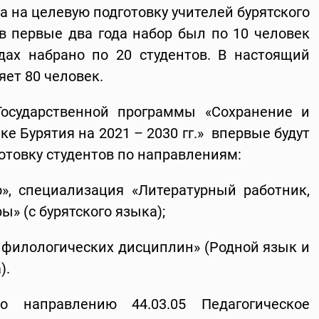
а на целевую подготовку учителей бурятского
 в первые два года набор был по 10 человек
одах набрано по 20 студентов. В настоящий
яет 80 человек.
Государственной программы «Сохранение и
ке Бурятия на 2021 – 2030 гг.» впервые будут
отовку студентов по направлениям:
во», специализация «Литературный работник,
» (с бурятского языка);
е филологических дисциплин» (Родной язык и
).
 направлению 44.03.05 Педагогическое