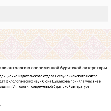
али антологию современной бурятской литературы
дакционно-издательского отдела Республиканского центра
идат филологических наук Оюна Цыцыкова приняла участие в
здания "Антология современной бурятской литературы...