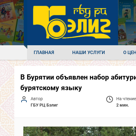
ГЛАВНАЯ
НАШИ УСЛУГИ
О ЦЕ
В Бурятии объявлен набор абитур
бурятскому языку
Автор
На чтение
ГБУ РЦ Бэлиг
2 мин.