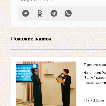
Похожие записи
Презентов
Начальник Ре
"Бэлиг", канд
презентации и
ГБУ РЦ Бэлиг