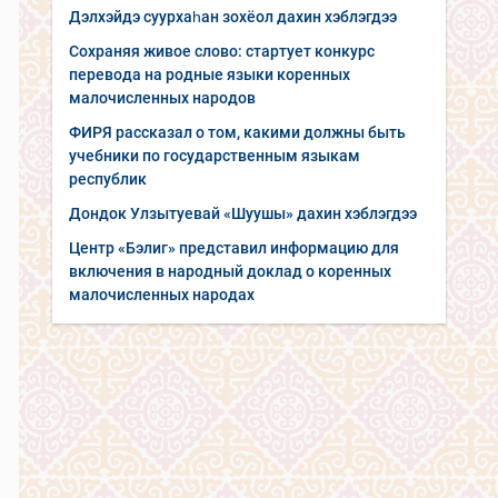
Дэлхэйдэ суурхаһан зохёол дахин хэблэгдээ
Сохраняя живое слово: стартует конкурс
перевода на родные языки коренных
малочисленных народов
ФИРЯ рассказал о том, какими должны быть
учебники по государственным языкам
республик
Дондок Улзытуевай «Шуушы» дахин хэблэгдээ
Центр «Бэлиг» представил информацию для
включения в народный доклад о коренных
малочисленных народах