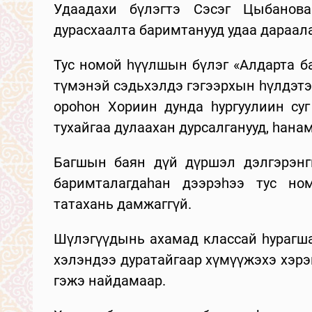
Удаадахи бүлэгтэ Сэсэг Цыбанова
дурасхаалта баримтанууд удаа дараала
Тус номой һүүлшын бүлэг «Алдарта б
түмэнэй сэдьхэлдэ гэгээрхын һүлдэтэ
ороһон Хориин дунда һургуулиин су
тухайгаа дулаахан дурсалганууд, һана
Багшын баян дүй дүршэл дэлгэрэнгыг
баримталагдаһан дээрэһээ тус н
татахань дамжаггүй.
Шүлэгүүдынь ахамад классай һурагша
хэлэндээ дуратайгаар хүмүүжэхэ хэрэг
гэжэ найдамаар.