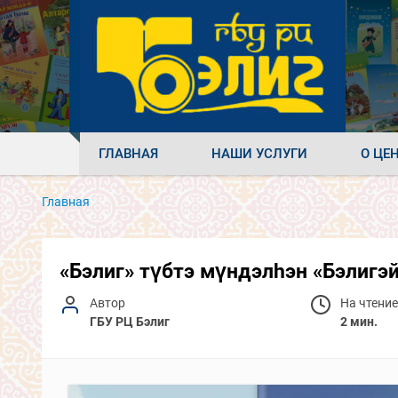
ГЛАВНАЯ
НАШИ УСЛУГИ
О ЦЕ
Главная
«Бэлиг» түбтэ мүндэлhэн «Бэлигэ
Автор
На чтение
ГБУ РЦ Бэлиг
2 мин.