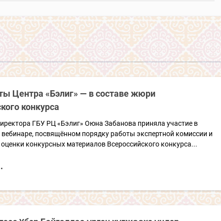
ты Центра «Бэлиг» — в составе жюри
кого конкурса
иректора ГБУ РЦ «Бэлиг» Оюна Забанова приняла участие в
 вебинаре, посвящённом порядку работы экспертной комиссии и
оценки конкурсных материалов Всероссийского конкурса...