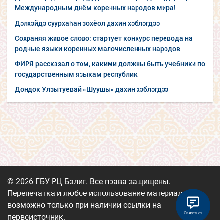
Международным днём коренных народов мира!
Дэлхэйдэ суурхаһан зохёол дахин хэблэгдээ
Сохраняя живое слово: стартует конкурс перевода на
родные языки коренных малочисленных народов
ФИРЯ рассказал о том, какими должны быть учебники по
государственным языкам республик
Дондок Улзытуевай «Шуушы» дахин хэблэгдээ
© 2026 ГБУ РЦ Бэлиг. Все права защищены.
Перепечатка и любое использование материалов
возможно только при наличии ссылки на
Связаться
первоисточник.