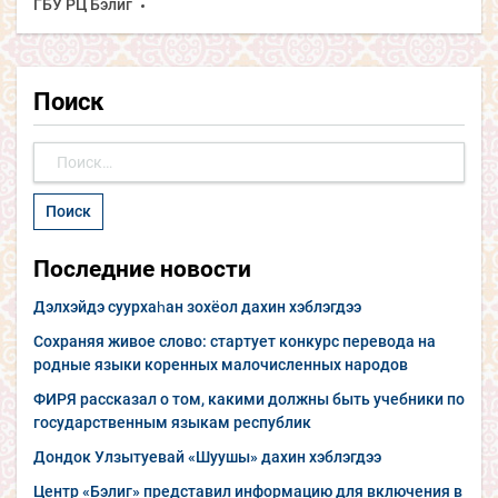
ГБУ РЦ Бэлиг
Поиск
Найти:
Последние новости
Дэлхэйдэ суурхаһан зохёол дахин хэблэгдээ
Сохраняя живое слово: стартует конкурс перевода на
родные языки коренных малочисленных народов
ФИРЯ рассказал о том, какими должны быть учебники по
государственным языкам республик
Дондок Улзытуевай «Шуушы» дахин хэблэгдээ
Центр «Бэлиг» представил информацию для включения в