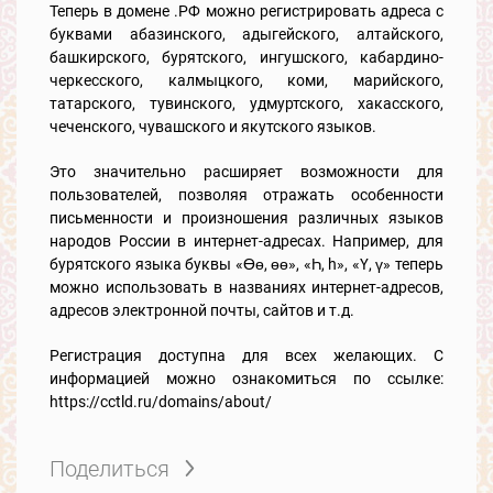
Теперь в домене .РФ можно регистрировать адреса с
буквами абазинского, адыгейского, алтайского,
башкирского, бурятского, ингушского, кабардино-
черкесского, калмыцкого, коми, марийского,
татарского, тувинского, удмуртского, хакасского,
чеченского, чувашского и якутского языков.
Это значительно расширяет возможности для
пользователей, позволяя отражать особенности
письменности и произношения различных языков
народов России в интернет-адресах. Например, для
бурятского языка буквы «Өө, өө», «Һ, h», «Ү, ү» теперь
можно использовать в названиях интернет-адресов,
адресов электронной почты, сайтов и т.д.
Регистрация доступна для всех желающих. С
информацией можно ознакомиться по ссылке:
https://cctld.ru/domains/about/
Поделиться