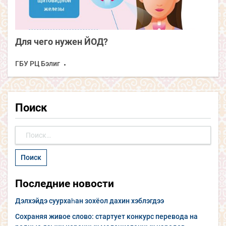
Для чего нужен ЙОД?
ГБУ РЦ Бэлиг
Поиск
Найти:
Последние новости
Дэлхэйдэ суурхаһан зохёол дахин хэблэгдээ
Сохраняя живое слово: стартует конкурс перевода на