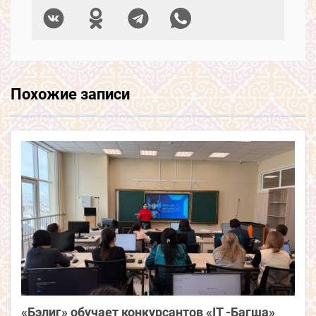
Похожие записи
«Бэлиг» обучает конкурсантов «IT -Багша»