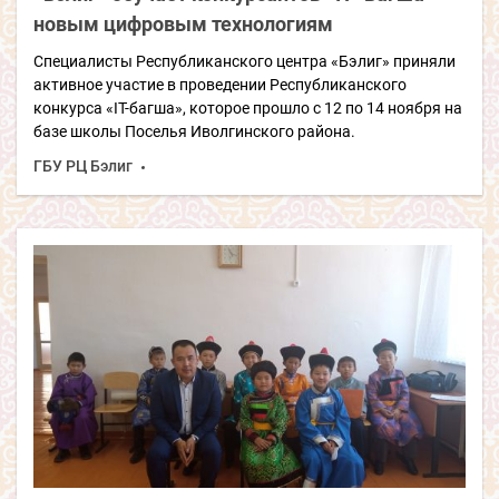
новым цифровым технологиям
Специалисты Республиканского центра «Бэлиг» приняли
активное участие в проведении Республиканского
конкурса «IT-багша», которое прошло с 12 по 14 ноября на
базе школы Поселья Иволгинского района.
ГБУ РЦ Бэлиг