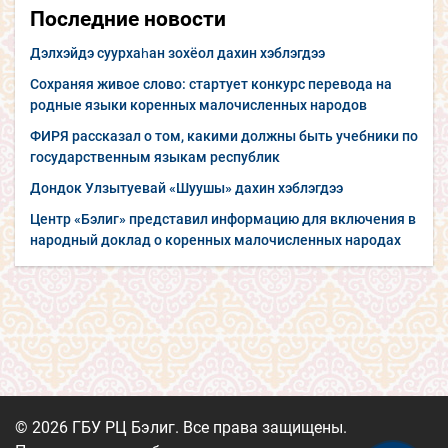
Последние новости
Дэлхэйдэ суурхаһан зохёол дахин хэблэгдээ
Сохраняя живое слово: стартует конкурс перевода на
родные языки коренных малочисленных народов
ФИРЯ рассказал о том, какими должны быть учебники по
государственным языкам республик
Дондок Улзытуевай «Шуушы» дахин хэблэгдээ
Центр «Бэлиг» представил информацию для включения в
народный доклад о коренных малочисленных народах
© 2026 ГБУ РЦ Бэлиг. Все права защищены.