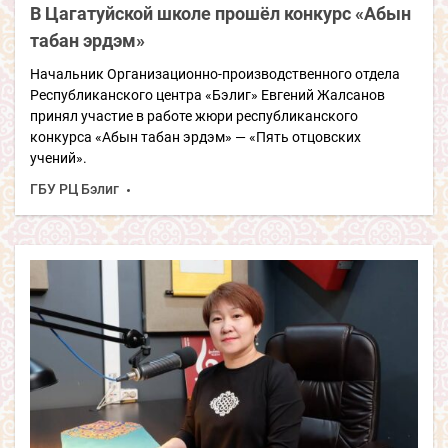
В Цагатуйской школе прошёл конкурс
«Абын
табан эрдэм»
Начальник Организационно-производственного отдела
Республиканского центра «Бэлиг» Евгений Жалсанов
принял участие в работе жюри республиканского
конкурса «Абын табан эрдэм» — «Пять отцовских
учений».
ГБУ РЦ Бэлиг