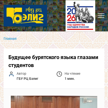
Главная
Будущее бурятского языка глазами
студентов
Автор
На чтение
ГБУ РЦ Бэлиг
1 мин.