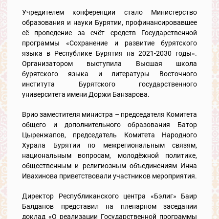
Учредителем конференции стало Министерство
образования и науки Бурятии, профинансировавшее
её проведение за счёт средств Государственной
программы «Сохранение и развитие бурятского
языка в Республике Бурятия на 2021-2030 годы».
Организатором выступила Высшая школа
бурятского языка и литературы Восточного
института Бурятского государственного
университета имени Доржи Банзарова.
Врио заместителя министра – председателя Комитета
общего и дополнительного образования Батор
Цыренжапов, председатель Комитета Народного
Хурала Бурятии по межрегиональным связям,
национальным вопросам, молодёжной политике,
общественным и религиозным объединениям Инна
Ивахинова приветствовали участников мероприятия.
Директор Республиканского центра «Бэлиг» Баир
Балданов представил на пленарном заседании
доклад «О реализации Государственной программы