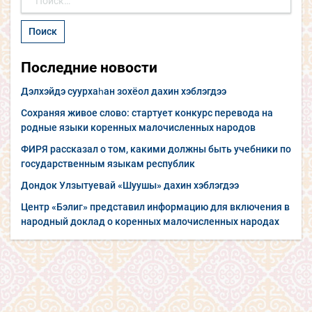
Последние новости
Дэлхэйдэ суурхаһан зохёол дахин хэблэгдээ
Сохраняя живое слово: стартует конкурс перевода на
родные языки коренных малочисленных народов
ФИРЯ рассказал о том, какими должны быть учебники по
государственным языкам республик
Дондок Улзытуевай «Шуушы» дахин хэблэгдээ
Центр «Бэлиг» представил информацию для включения в
народный доклад о коренных малочисленных народах