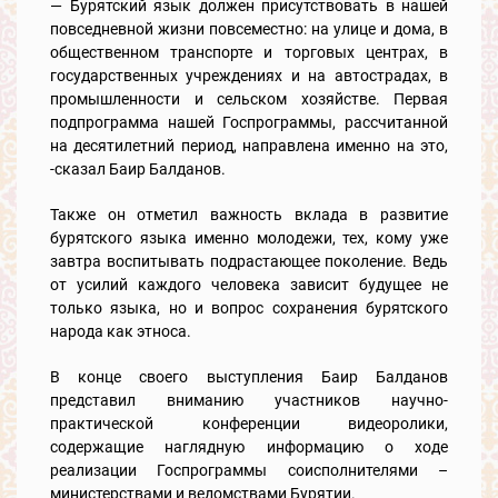
— Бурятский язык должен присутствовать в нашей
повседневной жизни повсеместно: на улице и дома, в
общественном транспорте и торговых центрах, в
государственных учреждениях и на автострадах, в
промышленности и сельском хозяйстве. Первая
подпрограмма нашей Госпрограммы, рассчитанной
на десятилетний период, направлена именно на это,
-сказал Баир Балданов.
Также он отметил важность вклада в развитие
бурятского языка именно молодежи, тех, кому уже
завтра воспитывать подрастающее поколение. Ведь
от усилий каждого человека зависит будущее не
только языка, но и вопрос сохранения бурятского
народа как этноса.
В конце своего выступления Баир Балданов
представил вниманию участников научно-
практической конференции видеоролики,
содержащие наглядную информацию о ходе
реализации Госпрограммы соисполнителями –
министерствами и ведомствами Бурятии.