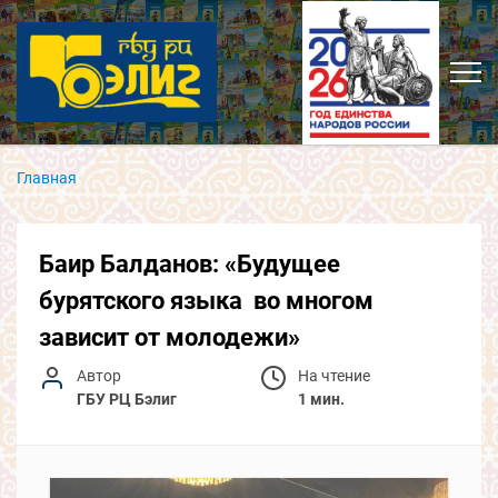
Главная
Баир Балданов: «Будущее
бурятского языка во многом
зависит от молодежи»
Автор
На чтение
ГБУ РЦ Бэлиг
1 мин.