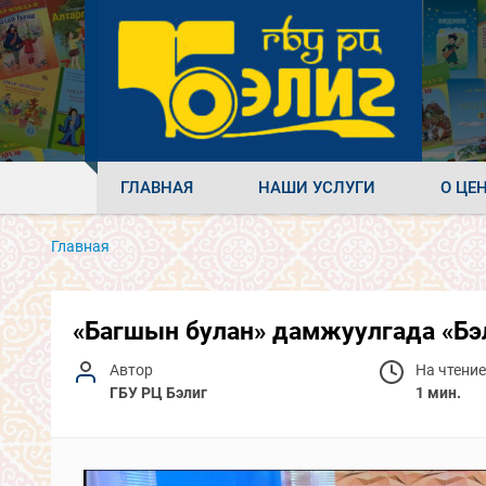
ГЛАВНАЯ
НАШИ УСЛУГИ
О ЦЕ
Главная
«Багшын булан» дамжуулгада «Бэл
Автор
На чтение
ГБУ РЦ Бэлиг
1 мин.