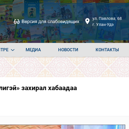
ул. Павлова, 68
г. Улан-Удэ
НТРЕ
МЕДИА
НОВОСТИ
КОНТАКТЫ
игэй» захирал хабаадаа