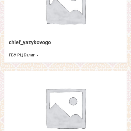
chief_yazykovogo
ГБУ РЦ Бэлиг