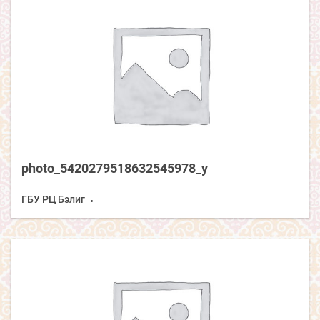
photo_5420279518632545978_y
ГБУ РЦ Бэлиг