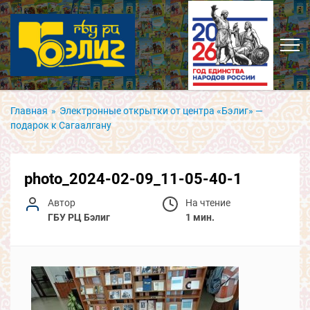
Главная
»
Электронные открытки от центра «Бэлиг» —
подарок к Сагаалгану
photo_2024-02-09_11-05-40-1
Автор
На чтение
ГБУ РЦ Бэлиг
1 мин.