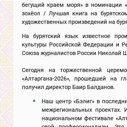
бегущий краем моря» в номинации «
зохёол / Лучшая книга на бурятско
художественных произведений на буря
На бурятский язык известное про
культуры Российской Федерации и Ре
Союза журналистов России Николай Ш
Сегодня на торжественной церемо
«Алтаргана-2026», прошедшей на г
получил директор Баир Балданов.
Наш центр «Бэлиг» в последн
межрегиональных проектах. 
национальном фестивале «Алт
свой профессионализм. Это