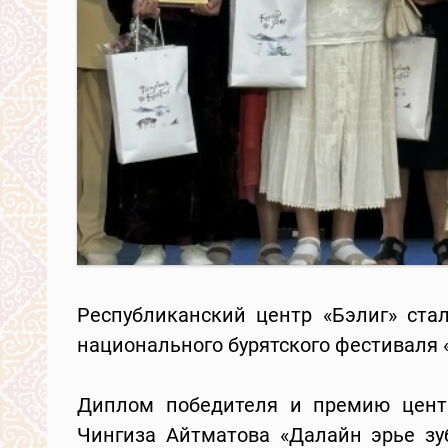
Республиканский центр «Бэлиг» ста
национального бурятского фестиваля 
Диплом победителя и премию центр
Чингиза Айтматова «Далайн эрье зуб