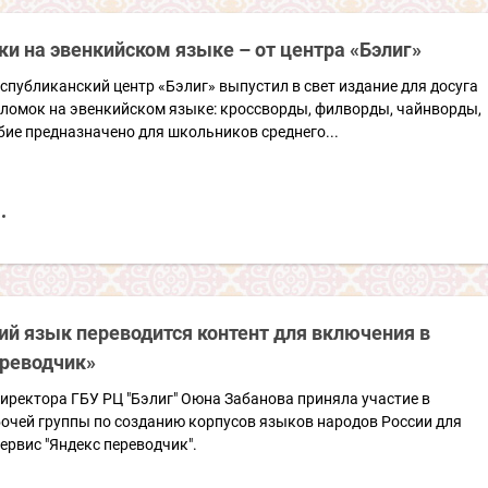
и на эвенкийском языке – от центра «Бэлиг»
еспубликанский центр «Бэлиг» выпустил в свет издание для досуга
оломок на эвенкийском языке: кроссворды, филворды, чайнворды,
ие предназначено для школьников среднего...
ий язык переводится контент для включения в
ереводчик»
иректора ГБУ РЦ "Бэлиг" Оюна Забанова приняла участие в
бочей группы по созданию корпусов языков народов России для
ервис "Яндекс переводчик".