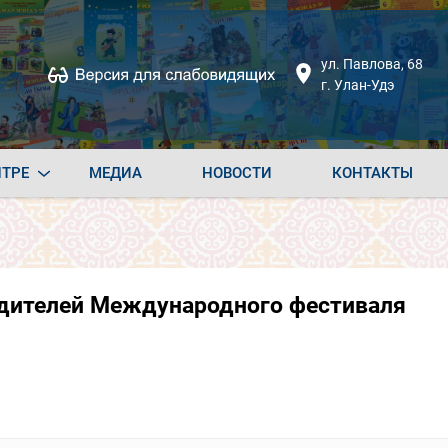
ул. Павлова, 68
г. Улан-Удэ
НТРЕ
МЕДИА
НОВОСТИ
КОНТАКТЫ
бедителей Международного фестиваля