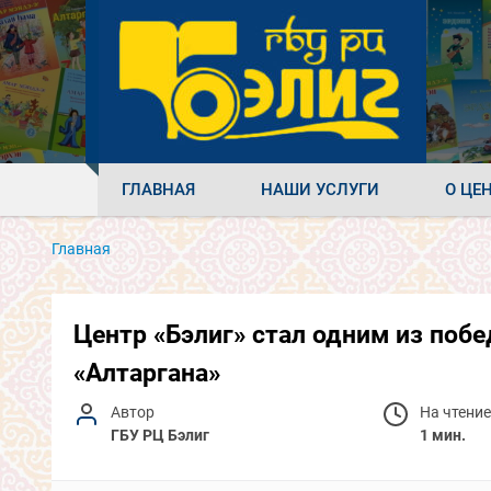
ГЛАВНАЯ
НАШИ УСЛУГИ
О ЦЕ
Главная
Центр «Бэлиг» стал одним из по
«Алтаргана»
Автор
На чтение
ГБУ РЦ Бэлиг
1 мин.