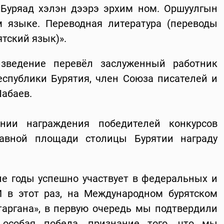
Буряад хэлэн дээрэ эрхим ном. Оршуулгын
м языке. Переводная литература (переводы
тский язык)».
изведение перевёл заслуженный работник
спублики Бурятия, член Союза писателей и
абаев.
нии награждения победителей конкурсов
лавной площади столицы Бурятии награду
ие годы успешно участвует в федеральных и
И в этот раз, на Международном бурятском
аргана», в первую очередь мы подтвердили
 особая победа, признание того, что мы