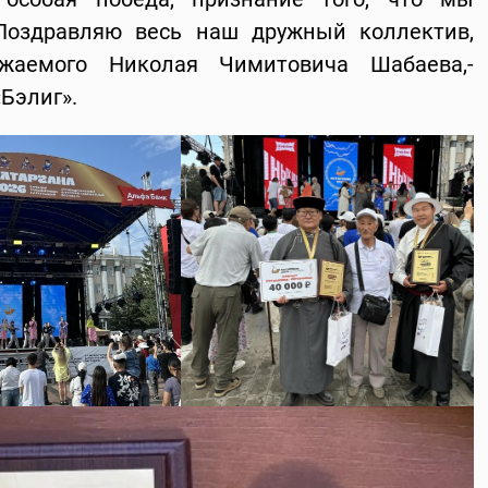
Поздравляю весь наш дружный коллектив,
ажаемого Николая Чимитовича Шабаева,-
Бэлиг».