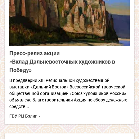
Пресс-релиз акции
«Вклад Дальневосточных художников в
Победу»
В преддверии XIII Региональной художественной
выставки «Дальний Восток» Всероссийской творческой
общественной организацией «Союз художников России»
объявлена благотворительная Акция по сбору денежных
средств...
ГБУ РЦ Бэлиг