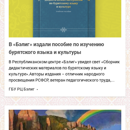
В «Бэлиг» издали пособие по изучению
бурятского языка и культуры
В Республиканском центре «Бэлиг» увидел свет «Сборник
дидактических материалов по бурятскому языку и
культуре».Авторы издания – отличник народного
просвещения РСФСР, ветеран педагогического труда,...
ГБУ РЦ Бэлиг