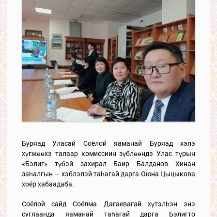
Буряад Уласай Соёлой яаманай Буряад хэлэ
хүгжөөхэ талаар комиссиин зүблөөндэ Улас түрын
«Бэлиг» түбэй захирал Баир Балданов Хинан
заһалгын — хэблэлэй таһагай дарга Оюна Цыцыкова
хоёр хабаадаба.
Соёлой сайд Соёлма Дагаевагай хүтэлһэн энэ
суглаанда яаманай таһагай дарга Бэлигто