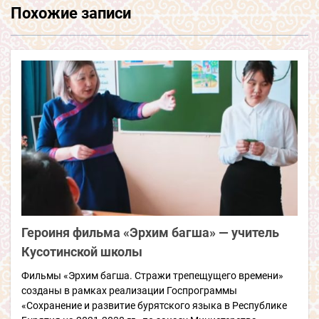
Похожие записи
Героиня фильма «Эрхим багша» — учитель
Кусотинской школы
Фильмы «Эрхим багша. Стражи трепещущего времени»
созданы в рамках реализации Госпрограммы
«Сохранение и развитие бурятского языка в Республике