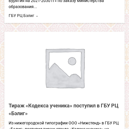
Бурятия на 2021-2030 гг» по заказу Министерства
образования...
ГБУ РЦ Бэлиг
Тираж «Кодекса ученика» поступил в ГБУ РЦ
«Бэлиг»
Из нижегородской типографии ООО «Нижстенд» в ГБУ РЦ