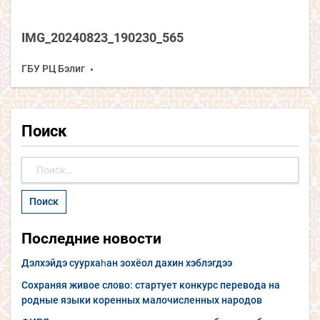
IMG_20240823_190230_565
ГБУ РЦ Бэлиг
Поиск
Найти:
Последние новости
Дэлхэйдэ суурхаһан зохёол дахин хэблэгдээ
Сохраняя живое слово: стартует конкурс перевода на
родные языки коренных малочисленных народов