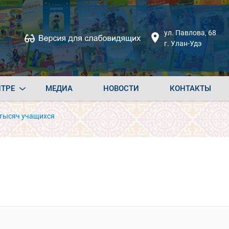
ул. Павлова, 68
г. Улан-Удэ
НТРЕ
МЕДИА
НОВОСТИ
КОНТАКТЫ
 тысяч учащихся