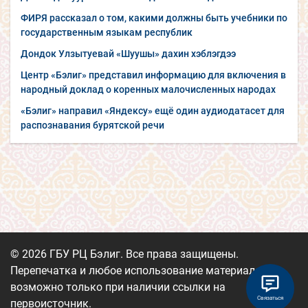
ФИРЯ рассказал о том, какими должны быть учебники по
государственным языкам республик
Дондок Улзытуевай «Шуушы» дахин хэблэгдээ
Центр «Бэлиг» представил информацию для включения в
народный доклад о коренных малочисленных народах
«Бэлиг» направил «Яндексу» ещё один аудиодатасет для
распознавания бурятской речи
© 2026 ГБУ РЦ Бэлиг. Все права защищены.
Перепечатка и любое использование материалов
возможно только при наличии ссылки на
Связаться
первоисточник.