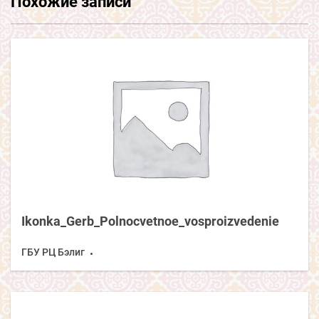
Похожие записи
Ikonka_Gerb_Polnocvetnoe_vosproizvedenie
ГБУ РЦ Бэлиг