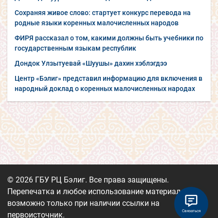
Сохраняя живое слово: стартует конкурс перевода на
родные языки коренных малочисленных народов
ФИРЯ рассказал о том, какими должны быть учебники по
государственным языкам республик
Дондок Улзытуевай «Шуушы» дахин хэблэгдээ
Центр «Бэлиг» представил информацию для включения в
народный доклад о коренных малочисленных народах
© 2026 ГБУ РЦ Бэлиг. Все права защищены.
Перепечатка и любое использование материалов
возможно только при наличии ссылки на
Связаться
первоисточник.