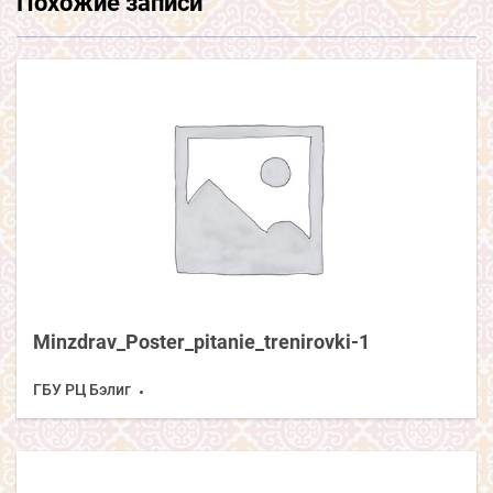
Похожие записи
Minzdrav_Poster_pitanie_trenirovki-1
ГБУ РЦ Бэлиг