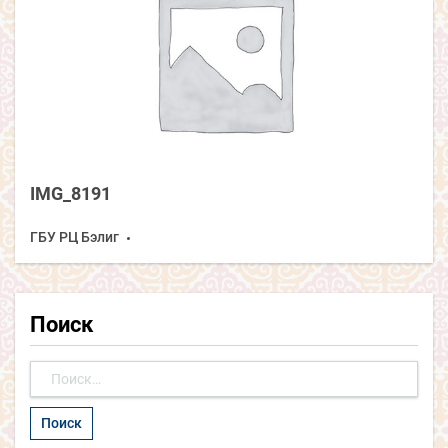
IMG_8191
ГБУ РЦ Бэлиг
Поиск
Найти: