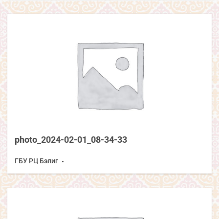
photo_2024-02-01_08-34-33
ГБУ РЦ Бэлиг