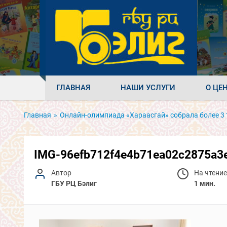
ГЛАВНАЯ
НАШИ УСЛУГИ
О ЦЕ
Главная
»
Онлайн-олимпиада «Хараасгай» собрала более 3
IMG-96efb712f4e4b71ea02c2875a3
Автор
На чтение
ГБУ РЦ Бэлиг
1 мин.