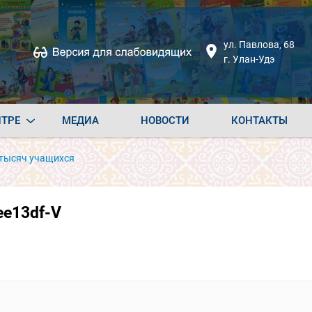
ул. Павлова, 68
г. Улан-Удэ
НТРЕ
МЕДИА
НОВОСТИ
КОНТАКТЫ
 тысяч учащихся
ee13df-V