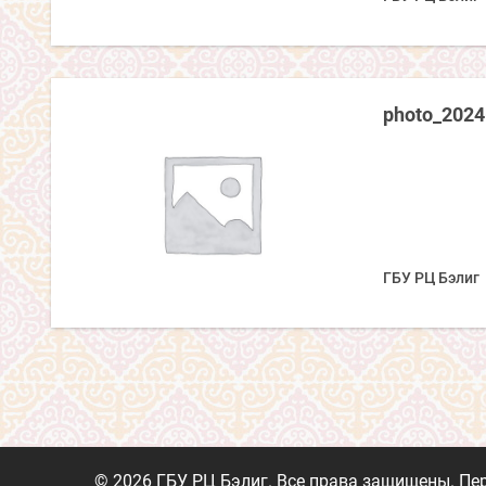
photo_2024
ГБУ РЦ Бэлиг
© 2026 ГБУ РЦ Бэлиг. Все права защищены. Пе