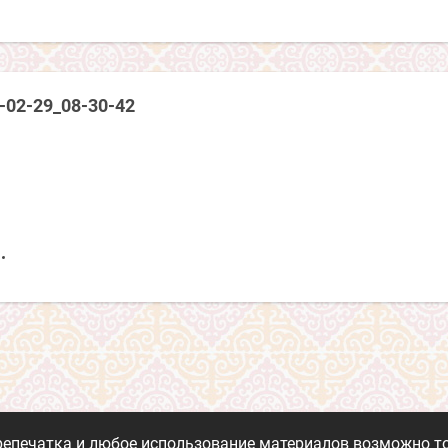
-02-29_08-30-42
репечатка и любое использование материалов возможно то