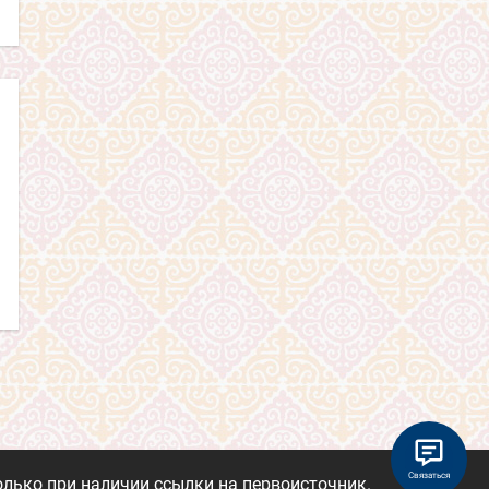
Связаться
лько при наличии ссылки на первоисточник.