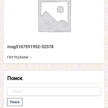
msg5167591952-52578
ГБУ РЦ Бэлиг
Поиск
Найти: