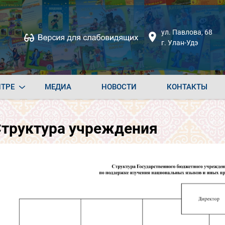
ул. Павлова, 68
г. Улан-Удэ
НТРЕ
МЕДИА
НОВОСТИ
КОНТАКТЫ
труктура учреждения