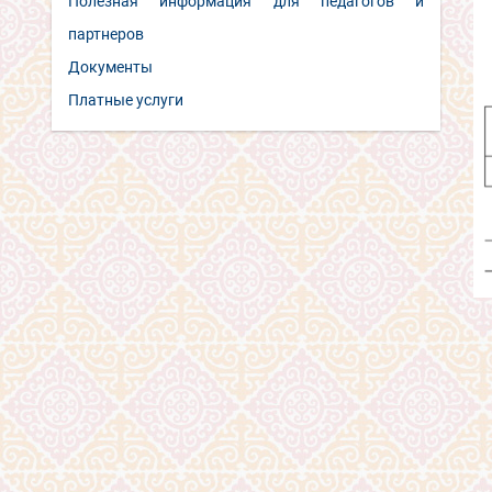
Полезная информация для педагогов и
партнеров
Документы
Платные услуги