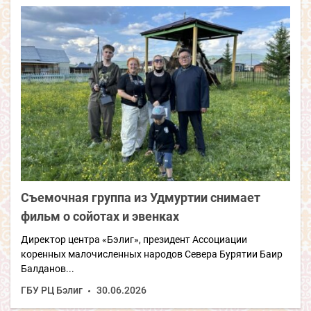
Съемочная группа из Удмуртии снимает
фильм о сойотах и эвенках
Директор центра «Бэлиг», президент Ассоциации
коренных малочисленных народов Севера Бурятии Баир
Балданов...
ГБУ РЦ Бэлиг
30.06.2026