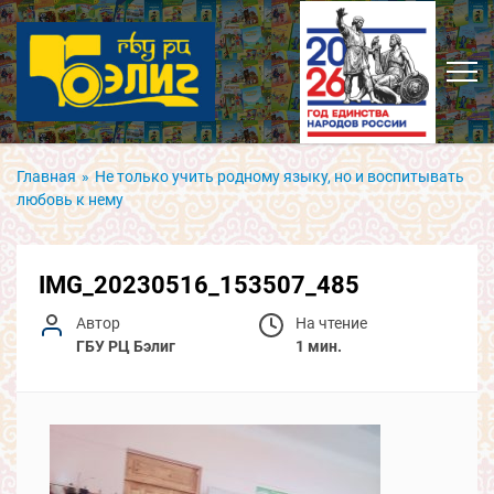
Главная
»
Не только учить родному языку, но и воспитывать
любовь к нему
IMG_20230516_153507_485
Автор
На чтение
ГБУ РЦ Бэлиг
1 мин.