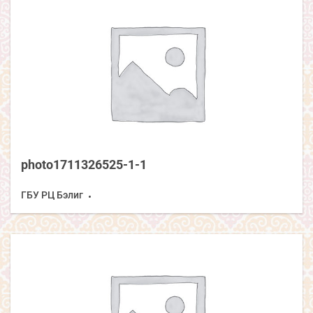
photo1711326525-1-1
ГБУ РЦ Бэлиг