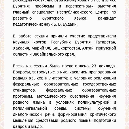
Бурятия: проблемы и перспективы» выступил
главный специалист Республиканского центра по
развитию бурятского языка, кандидат
педагогических наук Б. Б. Будаин.
В работе секции приняли участие представители
научных кругов Республик Бурятия, Татарстан,
Хакасия, Марий Эл, Башкортостан, Алтай, Иркутской
области и Забайкальского края.
Всего на секции было представлено 23 доклада.
Вопросы, затронутые в них, касались преподавания
родных языков и литератур в условиях реализации
федеральных образовательных государственных
стандартов, федеральных образовательных
программ, методического обеспечения изучения
родного языка в условиях поликультурной и
полилингвальной среды, системы обучения
диалогической речи, формирования критического
мышления средствами родного языка, подготовки
кадров и мн.др.