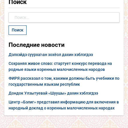
Поиск
Найти:
Последние новости
Дэлхэйдэ суурхаһан зохёол дахин хэблэгдээ
Сохраняя живое слово: стартует конкурс перевода на
родные языки коренных малочисленных народов
ФИРЯ рассказал о том, какими должны быть учебники по
государственным языкам республик
Дондок Улзытуевай «Шуушы» дахин хэблэгдээ
Центр «Бэлиг» представил информацию для включения в
народный доклад о коренных малочисленных народах