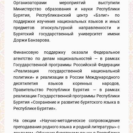
Организаторами мероприятий выступили
Министерство образования и науки Республики
Бурятия, Республиканский центр «Бэлиг» по
поддержке изучения национальных языков и иных
предметов этнокультурной направленности и
Бурятский государственный университет имени
Доржи Банзарова.
Финансовую поддержку оказали Федеральное
агентство по делам национальностей — в рамках
Государственной программы Российской Федерации
«Реализация государственной национальной
политики» и реализации в России Международного
десятилетия языков коренных народов,
Правительство Республики Бурятия — в рамках
реализации Государственной программы Республики
Бурятия «Сохранение и развитие бурятского языка в
Республике Бурятия».
На секции «Научно-методическое сопровождение
преподавания родного языка и родной литературы» с
докладом «Обучение бурятскому языку в Республике