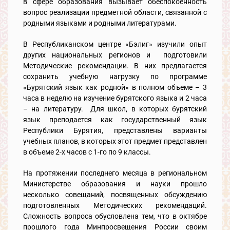
в сфере образования вызывает обеспокоенность
вопрос реализации предметной области, связанной с
родными языками и родными литературами.
В Республиканском центре «Бэлиг» изучили опыт
других национальных регионов и подготовили
Методические рекомендации. В них предлагается
сохранить учебную нагрузку по программе
«Бурятский язык как родной» в полном объеме – 3
часа в неделю на изучение бурятского языка и 2 часа
– на литературу. Для школ, в которых бурятский
язык преподается как государственный язык
Республики Бурятия, представлены варианты
учебных планов, в которых этот предмет представлен
в объеме 2-х часов с 1-го по 9 классы.
На протяжении последнего месяца в региональном
Министерстве образования и науки прошло
несколько совещаний, посвященных обсуждению
подготовленных Методических рекомендаций.
Сложность вопроса обусловлена тем, что в октябре
прошлого года Минпросвещения России своим